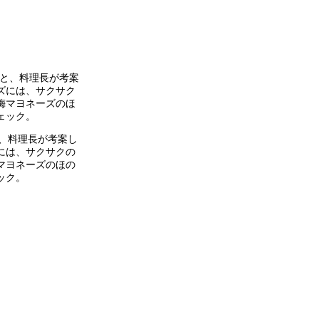
、料理長が考案し
には、サクサクの
マヨネーズのほの
ック。