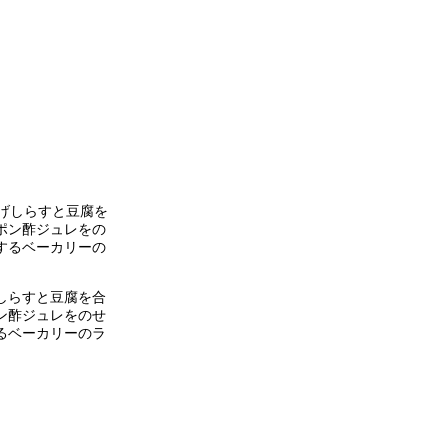
。
しらすと豆腐を合
ン酢ジュレをのせ
るベーカリーのラ