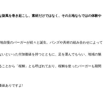
な旋風を巻き起こし、素材だけではなく、その土地ならではの体験や
当地自慢のバーガーが続々と誕生。バンズや具材の組み合わせによって
ないといった付加価値を持つとともに、足を運んでもらい、地域の魅
ることから「桜鯛」とも呼ばれており、桜鯛を使ったバーガーも期間
値ありですよ!