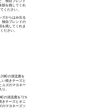
ンズからはみ出る
、独自ブレンドの
韻を残してくれま
てください。
町の清流鹿を72％
焼きチーズとオニ
ズのマヨネーズソ