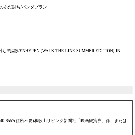
町のあだ討ち/パンダプラン
PEN [WALK THE LINE SUMMER EDITION] IN
8557(住所不要)和歌山リビング新聞社「映画観賞券」係、または