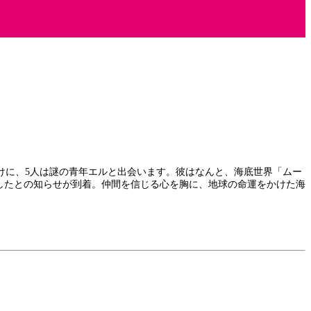
けに、5人は謎の青年エルと出会います。彼はなんと、海底世界「ムー
したとの知らせが到着。仲間を信じる心を胸に、地球の命運をかけた海