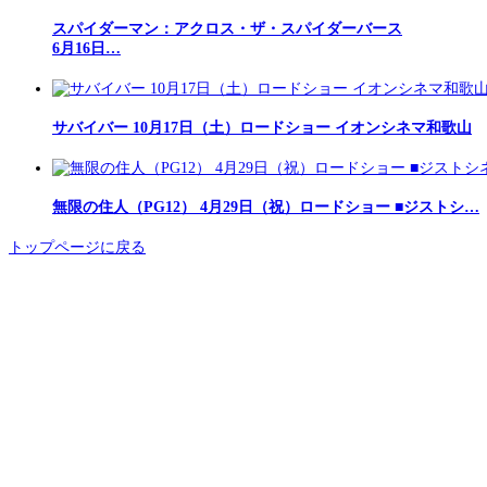
スパイダーマン：アクロス・ザ・スパイダーバース
6月16日…
サバイバー 10月17日（土）ロードショー イオンシネマ和歌山
無限の住人（PG12） 4月29日（祝）ロードショー ■ジストシ…
トップページに戻る