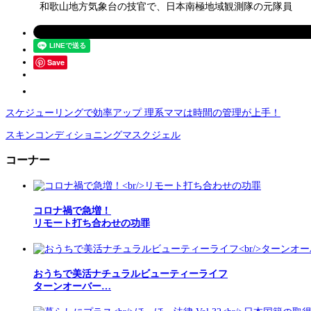
和歌山地方気象台の技官で、日本南極地域観測隊の元隊員
Save
スケジューリングで効率アップ 理系ママは時間の管理が上手！
スキンコンディショニングマスクジェル
コーナー
コロナ禍で急増！
リモート打ち合わせの功罪
おうちで美活ナチュラルビューティーライフ
ターンオーバー…