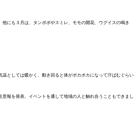
。
。他にも３月は、タンポポやスミレ、モモの開花、ウグイスの鳴き
気温としては暖かく、動き回ると体がポカポカになって汗ばむぐらい
注意報を発表。イベントを通して地域の人と触れ合うこともできまし