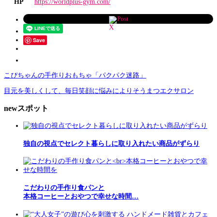
HP
https://worldplus-gym.com/
Post
Save
こぴちゃんの手作りおもちゃ「パクパク迷路」
目元を美しくして、毎日笑顔に悩みによりそうまつエクサロン
newスポット
独自の視点でセレクト暮らしに取り入れたい商品がずらり
こだわりの手作り食パンと
本格コーヒーとおやつで幸せな時間…