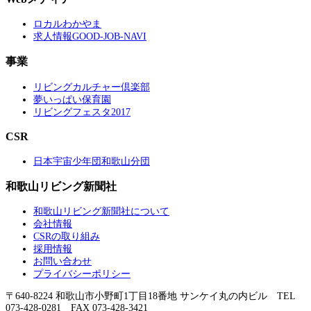
ロカルわかやま
求人情報GOOD-JOB-NAVI
事業
リビングカルチャー倶楽部
夢いっぱい保育園
リビングフェスタ2017
CSR
日本宇宙少年団和歌山分団
和歌山リビング新聞社
和歌山リビング新聞社について
会社情報
CSRの取り組み
採用情報
お問い合わせ
プライバシーポリシー
〒640-8224 和歌山市小野町1丁目18番地 サンケイ丸の内ビル TEL
073-428-0281 FAX 073-428-3421