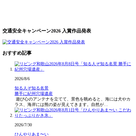
交通安全キャンペーン2026 入賞作品発表
おすすめ記事
2026/8/6
知る人ぞ知る名景
勝手に紀州穴場遺産
遊び心のアンテナを立てて、景色を眺めると、海には犬やカ
ラス、海岸には熊の姿が見えてきます。自然が…
2026/7/30
ひんやりあま〜い