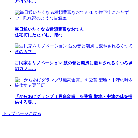
ど何でも…
毎日通いたくなる種類豊富なおでん
住宅街にたたずむ、隠れ…
古民家をリノベーション 波の音と潮風に癒やされるくつろぎ
のカフェ…
「からあげグランプリ最高金賞」を受賞 聖地・中津の味を提
供する専…
トップページに戻る