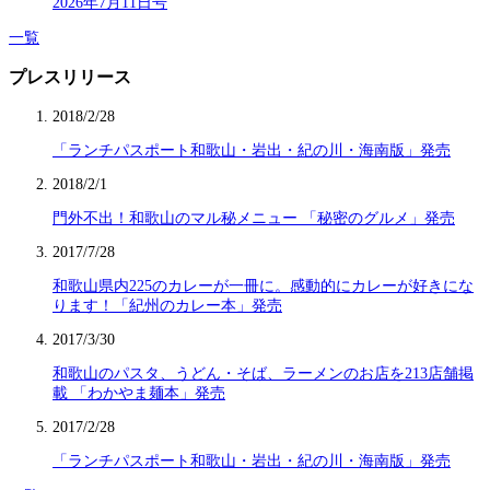
2026年7月11日号
一覧
プレスリリース
2018/2/28
「ランチパスポート和歌山・岩出・紀の川・海南版」発売
2018/2/1
門外不出！和歌山のマル秘メニュー 「秘密のグルメ」発売
2017/7/28
和歌山県内225のカレーが一冊に。感動的にカレーが好きにな
ります！「紀州のカレー本」発売
2017/3/30
和歌山のパスタ、うどん・そば、ラーメンのお店を213店舗掲
載 「わかやま麺本」発売
2017/2/28
「ランチパスポート和歌山・岩出・紀の川・海南版」発売