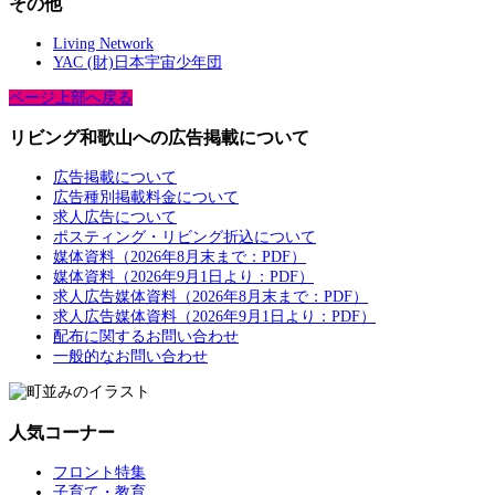
その他
Living Network
YAC (財)日本宇宙少年団
ページ上部へ戻る
リビング和歌山への広告掲載について
広告掲載について
広告種別掲載料金について
求人広告について
ポスティング・リビング折込について
媒体資料（2026年8月末まで：PDF）
媒体資料（2026年9月1日より：PDF）
求人広告媒体資料（2026年8月末まで：PDF）
求人広告媒体資料（2026年9月1日より：PDF）
配布に関するお問い合わせ
一般的なお問い合わせ
人気コーナー
フロント特集
子育て・教育