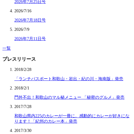
2026年7月25日号
2026/7/16
2026年7月18日号
2026/7/9
2026年7月11日号
一覧
プレスリリース
2018/2/28
「ランチパスポート和歌山・岩出・紀の川・海南版」発売
2018/2/1
門外不出！和歌山のマル秘メニュー 「秘密のグルメ」発売
2017/7/28
和歌山県内225のカレーが一冊に。感動的にカレーが好きにな
ります！「紀州のカレー本」発売
2017/3/30