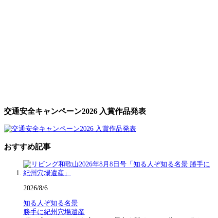
交通安全キャンペーン2026 入賞作品発表
おすすめ記事
2026/8/6
知る人ぞ知る名景
勝手に紀州穴場遺産