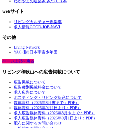
わかやまの建築家 家づくり本
webサイト
リビングカルチャー倶楽部
求人情報GOOD-JOB-NAVI
その他
Living Network
YAC (財)日本宇宙少年団
ページ上部へ戻る
リビング和歌山への広告掲載について
広告掲載について
広告種別掲載料金について
求人広告について
ポスティング・リビング折込について
媒体資料（2026年8月末まで：PDF）
媒体資料（2026年9月1日より：PDF）
求人広告媒体資料（2026年8月末まで：PDF）
求人広告媒体資料（2026年9月1日より：PDF）
配布に関するお問い合わせ