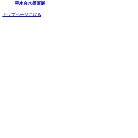
華水会水墨画展
トップページに戻る