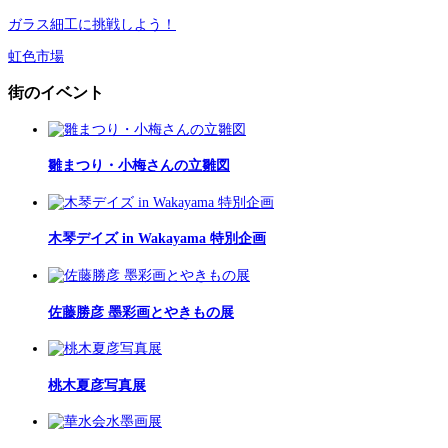
ガラス細工に挑戦しよう！
虹色市場
街のイベント
雛まつり・小梅さんの立雛図
木琴デイズ in Wakayama 特別企画
佐藤勝彦 墨彩画とやきもの展
桃木夏彦写真展