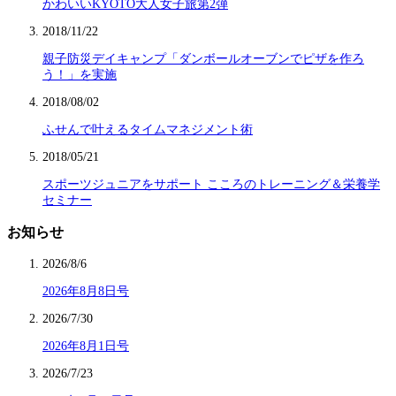
かわいいKYOTO大人女子旅第2弾
2018/11/22
親子防災デイキャンプ「ダンボールオーブンでピザを作ろ
う！」を実施
2018/08/02
ふせんで叶えるタイムマネジメント術
2018/05/21
スポーツジュニアをサポート こころのトレーニング＆栄養学
セミナー
お知らせ
2026/8/6
2026年8月8日号
2026/7/30
2026年8月1日号
2026/7/23