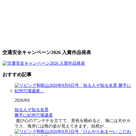
交通安全キャンペーン2026 入賞作品発表
おすすめ記事
2026/8/6
知る人ぞ知る名景
勝手に紀州穴場遺産
遊び心のアンテナを立てて、景色を眺めると、海には犬やカ
ラス、海岸には熊の姿が見えてきます。自然が…