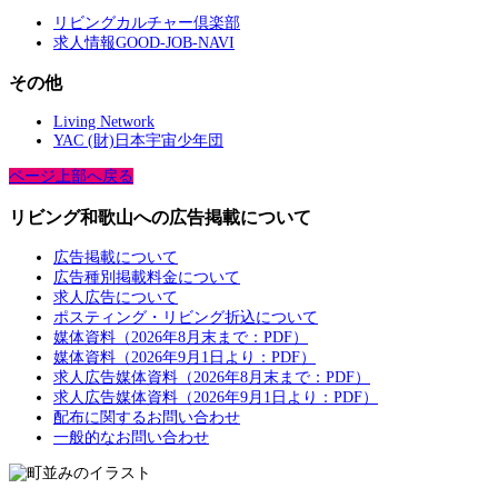
リビングカルチャー倶楽部
求人情報GOOD-JOB-NAVI
その他
Living Network
YAC (財)日本宇宙少年団
ページ上部へ戻る
リビング和歌山への広告掲載について
広告掲載について
広告種別掲載料金について
求人広告について
ポスティング・リビング折込について
媒体資料（2026年8月末まで：PDF）
媒体資料（2026年9月1日より：PDF）
求人広告媒体資料（2026年8月末まで：PDF）
求人広告媒体資料（2026年9月1日より：PDF）
配布に関するお問い合わせ
一般的なお問い合わせ