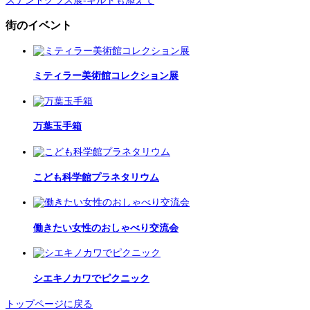
ステンドグラス展‐キルトも添えて
街のイベント
ミティラー美術館コレクション展
万葉玉手箱
こども科学館プラネタリウム
働きたい女性のおしゃべり交流会
シエキノカワでピクニック
トップページに戻る