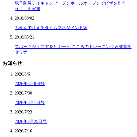
親子防災デイキャンプ「ダンボールオーブンでピザを作ろ
う！」を実施
2018/08/02
ふせんで叶えるタイムマネジメント術
2018/05/21
スポーツジュニアをサポート こころのトレーニング＆栄養学
セミナー
お知らせ
2026/8/6
2026年8月8日号
2026/7/30
2026年8月1日号
2026/7/23
2026年7月25日号
2026/7/16