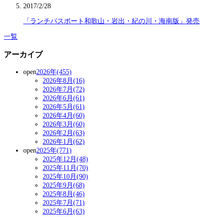
2017/2/28
「ランチパスポート和歌山・岩出・紀の川・海南版」発売
一覧
アーカイブ
open
2026年(455)
2026年8月(16)
2026年7月(72)
2026年6月(61)
2026年5月(61)
2026年4月(60)
2026年3月(60)
2026年2月(63)
2026年1月(62)
open
2025年(771)
2025年12月(48)
2025年11月(70)
2025年10月(90)
2025年9月(68)
2025年8月(46)
2025年7月(71)
2025年6月(63)