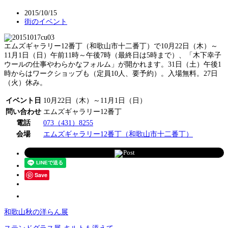
2015/10/15
街のイベント
エムズギャラリー12番丁（和歌山市十二番丁）で10月22日（木）～
11月1日（日）午前11時～午後7時（最終日は5時まで）、「木下幸子
ウールの仕事やわらかなフォルム」が開かれます。31日（土）午後1
時からはワークショップも（定員10人、要予約）。入場無料。27日
（火）休み。
イベント日
10月22日（木）～11月1日（日）
問い合わせ
エムズギャラリー12番丁
電話
073（431）8255
会場
エムズギャラリー12番丁（和歌山市十二番丁）
Post
Save
和歌山秋の洋らん展