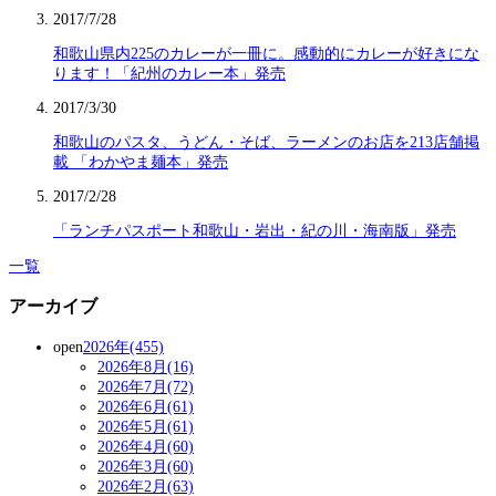
2017/7/28
和歌山県内225のカレーが一冊に。感動的にカレーが好きにな
ります！「紀州のカレー本」発売
2017/3/30
和歌山のパスタ、うどん・そば、ラーメンのお店を213店舗掲
載 「わかやま麺本」発売
2017/2/28
「ランチパスポート和歌山・岩出・紀の川・海南版」発売
一覧
アーカイブ
open
2026年(455)
2026年8月(16)
2026年7月(72)
2026年6月(61)
2026年5月(61)
2026年4月(60)
2026年3月(60)
2026年2月(63)