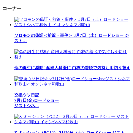
コーナー
ソロモンの偽証＜前篇・事件＞ 3月7日（土）ロードショー ジ
スト…
命の誕生に感動! 産婦人科医に 白衣の着脱で気持ちを切り替え
交換ウソ日記
7月7日(金)ロードショー
ジストシネ…
X-ミッション（PG12） 2月20日（土）ロードショー ジスト…