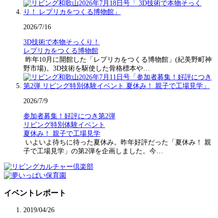
2026/7/16
3D技術で本物そっくり！
レプリカをつくる博物館
昨年10月に開館した「レプリカをつくる博物館」(紀美野町神
野市場)。3D技術を駆使した骨格標本や…
2026/7/9
参加者募集！好評につき第2弾
リビング特別体験イベント
夏休み！ 親子で工場見学
いよいよ待ちに待った夏休み。昨年好評だった「夏休み！ 親
子で工場見学」の第2弾を企画しました。今…
イベントレポート
2019/04/26