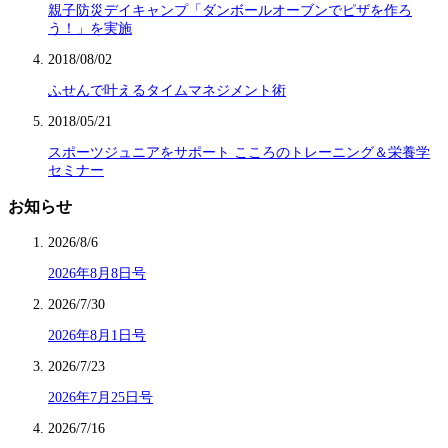
親子防災デイキャンプ「ダンボールオーブンでピザを作ろ
う！」を実施
2018/08/02
ふせんで叶えるタイムマネジメント術
2018/05/21
スポーツジュニアをサポート こころのトレーニング＆栄養学
セミナー
お知らせ
2026/8/6
2026年8月8日号
2026/7/30
2026年8月1日号
2026/7/23
2026年7月25日号
2026/7/16