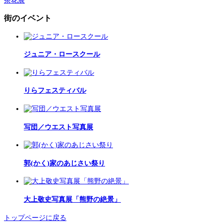
茶花展
街のイベント
ジュニア・ロースクール
りらフェスティバル
写団／ウエスト写真展
郭(かく)家のあじさい祭り
大上敬史写真展「熊野の絶景」
トップページに戻る