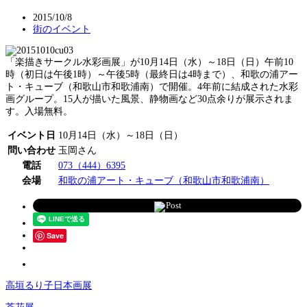
2015/10/8
街のイベント
「楽描きサークル水彩画展」が10月14日（水）～18日（日）午前10
時（初日は午後1時）～午後5時（最終日は4時まで）、和歌の浦アー
ト・キューブ（和歌山市和歌浦南）で開催。4年前に結成された水彩
画グループ。15人が描いた風景、静物画など30点余りが展示されま
す。入場無料。
イベント日
10月14日（水）～18日（日）
問い合わせ
玉岡さん
電話
073（444）6395
会場
和歌の浦アート・キューブ（和歌山市和歌浦南）
Post
Save
高垣るり子日本画展