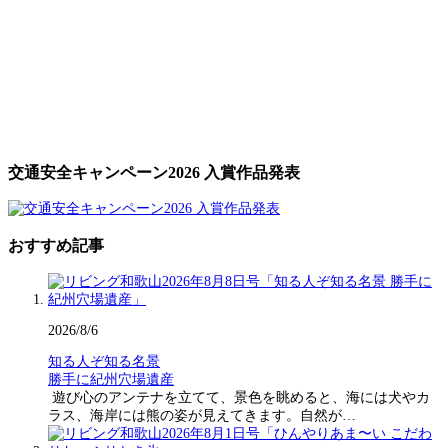
交通安全キャンペーン2026 入賞作品発表
おすすめ記事
2026/8/6
知る人ぞ知る名景
勝手に紀州穴場遺産
遊び心のアンテナを立てて、景色を眺めると、海には犬やカ
ラス、海岸には熊の姿が見えてきます。自然が…