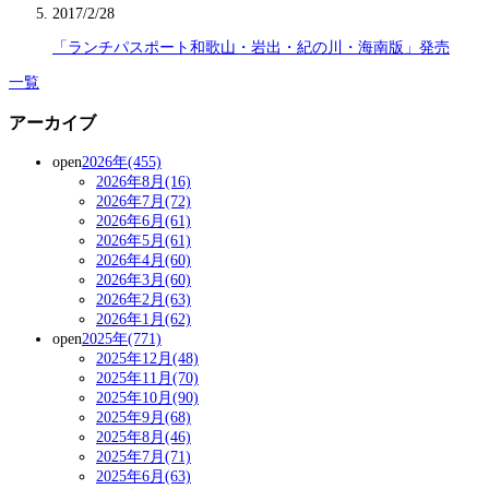
2017/2/28
「ランチパスポート和歌山・岩出・紀の川・海南版」発売
一覧
アーカイブ
open
2026年(455)
2026年8月(16)
2026年7月(72)
2026年6月(61)
2026年5月(61)
2026年4月(60)
2026年3月(60)
2026年2月(63)
2026年1月(62)
open
2025年(771)
2025年12月(48)
2025年11月(70)
2025年10月(90)
2025年9月(68)
2025年8月(46)
2025年7月(71)
2025年6月(63)