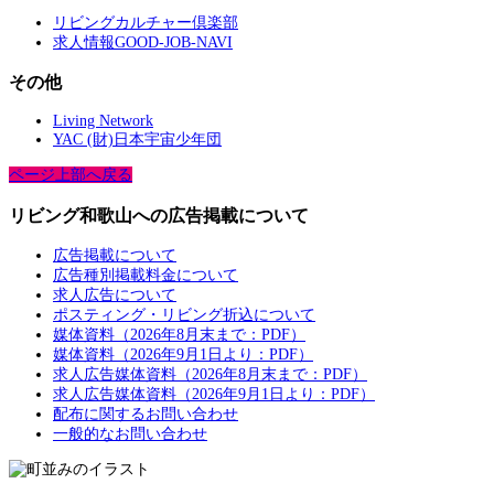
リビングカルチャー倶楽部
求人情報GOOD-JOB-NAVI
その他
Living Network
YAC (財)日本宇宙少年団
ページ上部へ戻る
リビング和歌山への広告掲載について
広告掲載について
広告種別掲載料金について
求人広告について
ポスティング・リビング折込について
媒体資料（2026年8月末まで：PDF）
媒体資料（2026年9月1日より：PDF）
求人広告媒体資料（2026年8月末まで：PDF）
求人広告媒体資料（2026年9月1日より：PDF）
配布に関するお問い合わせ
一般的なお問い合わせ