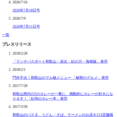
2026/7/16
2026年7月18日号
2026/7/9
2026年7月11日号
一覧
プレスリリース
2018/2/28
「ランチパスポート和歌山・岩出・紀の川・海南版」発売
2018/2/1
門外不出！和歌山のマル秘メニュー 「秘密のグルメ」発売
2017/7/28
和歌山県内225のカレーが一冊に。感動的にカレーが好きにな
ります！「紀州のカレー本」発売
2017/3/30
和歌山のパスタ、うどん・そば、ラーメンのお店を213店舗掲