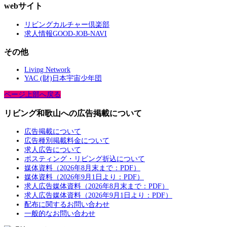
webサイト
リビングカルチャー倶楽部
求人情報GOOD-JOB-NAVI
その他
Living Network
YAC (財)日本宇宙少年団
ページ上部へ戻る
リビング和歌山への広告掲載について
広告掲載について
広告種別掲載料金について
求人広告について
ポスティング・リビング折込について
媒体資料（2026年8月末まで：PDF）
媒体資料（2026年9月1日より：PDF）
求人広告媒体資料（2026年8月末まで：PDF）
求人広告媒体資料（2026年9月1日より：PDF）
配布に関するお問い合わせ
一般的なお問い合わせ