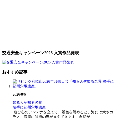
交通安全キャンペーン2026 入賞作品発表
おすすめ記事
2026/8/6
知る人ぞ知る名景
勝手に紀州穴場遺産
遊び心のアンテナを立てて、景色を眺めると、海には犬やカ
ラス、海岸には熊の姿が見えてきます。自然が…