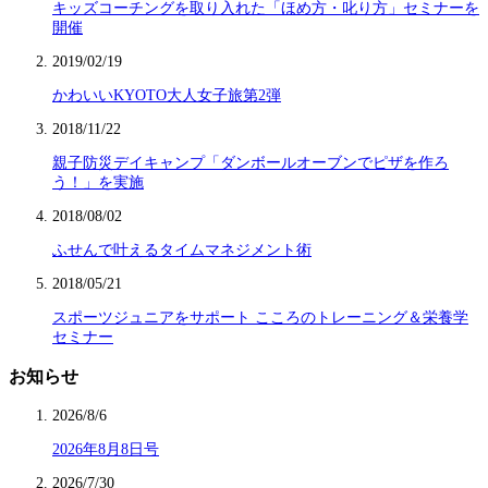
キッズコーチングを取り入れた「ほめ方・叱り方」セミナーを
開催
2019/02/19
かわいいKYOTO大人女子旅第2弾
2018/11/22
親子防災デイキャンプ「ダンボールオーブンでピザを作ろ
う！」を実施
2018/08/02
ふせんで叶えるタイムマネジメント術
2018/05/21
スポーツジュニアをサポート こころのトレーニング＆栄養学
セミナー
お知らせ
2026/8/6
2026年8月8日号
2026/7/30