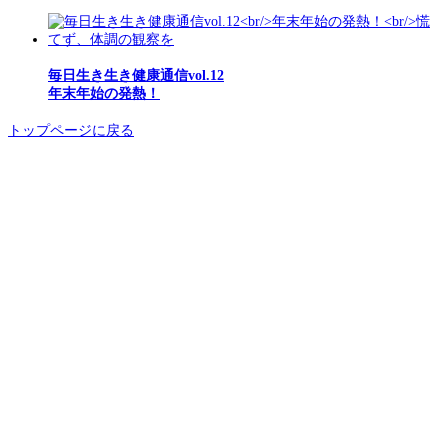
毎日生き生き健康通信vol.12
年末年始の発熱！
トップページに戻る