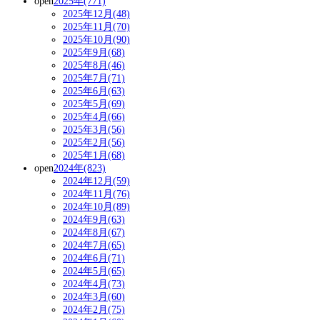
open
2025年(771)
2025年12月(48)
2025年11月(70)
2025年10月(90)
2025年9月(68)
2025年8月(46)
2025年7月(71)
2025年6月(63)
2025年5月(69)
2025年4月(66)
2025年3月(56)
2025年2月(56)
2025年1月(68)
open
2024年(823)
2024年12月(59)
2024年11月(76)
2024年10月(89)
2024年9月(63)
2024年8月(67)
2024年7月(65)
2024年6月(71)
2024年5月(65)
2024年4月(73)
2024年3月(60)
2024年2月(75)