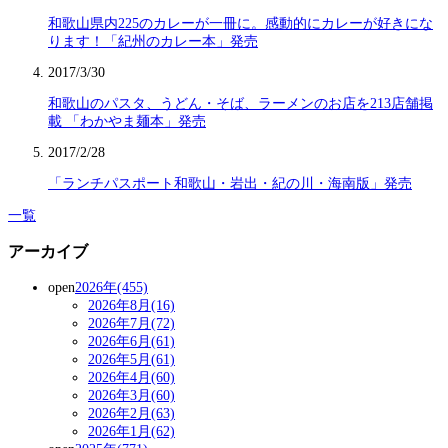
和歌山県内225のカレーが一冊に。感動的にカレーが好きにな
ります！「紀州のカレー本」発売
2017/3/30
和歌山のパスタ、うどん・そば、ラーメンのお店を213店舗掲
載 「わかやま麺本」発売
2017/2/28
「ランチパスポート和歌山・岩出・紀の川・海南版」発売
一覧
アーカイブ
open
2026年(455)
2026年8月(16)
2026年7月(72)
2026年6月(61)
2026年5月(61)
2026年4月(60)
2026年3月(60)
2026年2月(63)
2026年1月(62)