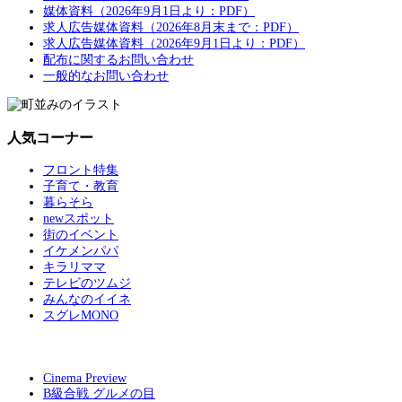
媒体資料（2026年9月1日より：PDF）
求人広告媒体資料（2026年8月末まで：PDF）
求人広告媒体資料（2026年9月1日より：PDF）
配布に関するお問い合わせ
一般的なお問い合わせ
人気コーナー
フロント特集
子育て・教育
暮らそら
newスポット
街のイベント
イケメンパパ
キラリママ
テレビのツムジ
みんなのイイネ
スグレMONO
Cinema Preview
B級合戦 グルメの目