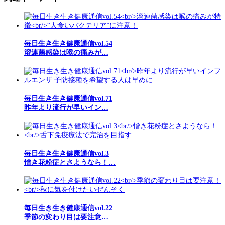
毎日生き生き健康通信vol.54
溶連菌感染は喉の痛みが…
毎日生き生き健康通信vol.71
昨年より流行が早いイン…
毎日生き生き健康通信vol.3
憎き花粉症とさようなら！…
毎日生き生き健康通信vol.22
季節の変わり目は要注意…