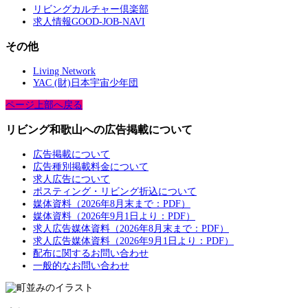
リビングカルチャー倶楽部
求人情報GOOD-JOB-NAVI
その他
Living Network
YAC (財)日本宇宙少年団
ページ上部へ戻る
リビング和歌山への広告掲載について
広告掲載について
広告種別掲載料金について
求人広告について
ポスティング・リビング折込について
媒体資料（2026年8月末まで：PDF）
媒体資料（2026年9月1日より：PDF）
求人広告媒体資料（2026年8月末まで：PDF）
求人広告媒体資料（2026年9月1日より：PDF）
配布に関するお問い合わせ
一般的なお問い合わせ