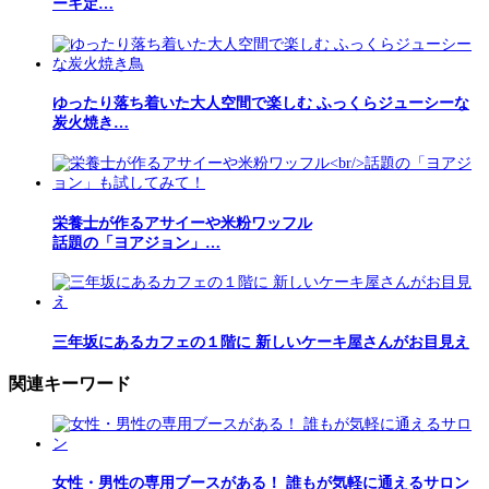
ーキ定…
ゆったり落ち着いた大人空間で楽しむ ふっくらジューシーな
炭火焼き…
栄養士が作るアサイーや米粉ワッフル
話題の「ヨアジョン」…
三年坂にあるカフェの１階に 新しいケーキ屋さんがお目見え
関連キーワード
女性・男性の専用ブースがある！ 誰もが気軽に通えるサロン