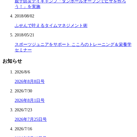
親子防災デイキャンプ「ダンボールオーブンでピザを作ろ
う！」を実施
2018/08/02
ふせんで叶えるタイムマネジメント術
2018/05/21
スポーツジュニアをサポート こころのトレーニング＆栄養学
セミナー
お知らせ
2026/8/6
2026年8月8日号
2026/7/30
2026年8月1日号
2026/7/23
2026年7月25日号
2026/7/16