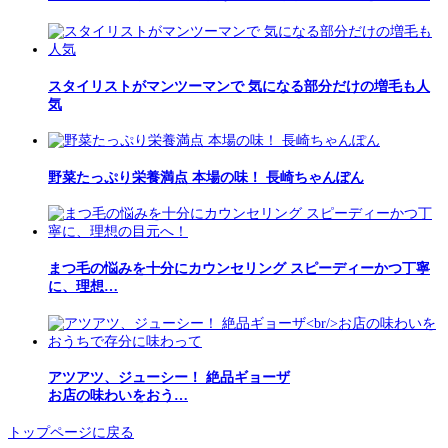
スタイリストがマンツーマンで 気になる部分だけの増毛も人
気
野菜たっぷり栄養満点 本場の味！ 長崎ちゃんぽん
まつ毛の悩みを十分にカウンセリング スピーディーかつ丁寧
に、理想…
アツアツ、ジューシー！ 絶品ギョーザ
お店の味わいをおう…
トップページに戻る