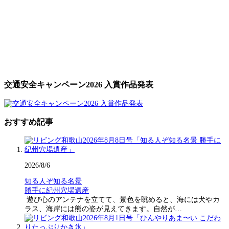
交通安全キャンペーン2026 入賞作品発表
おすすめ記事
2026/8/6
知る人ぞ知る名景
勝手に紀州穴場遺産
遊び心のアンテナを立てて、景色を眺めると、海には犬やカ
ラス、海岸には熊の姿が見えてきます。自然が…