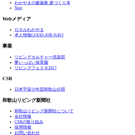
わかやまの建築家 家づくり本
Nest
Webメディア
ロカルわかやま
求人情報GOOD-JOB-NAVI
事業
リビングカルチャー倶楽部
夢いっぱい保育園
リビングフェスタ2017
CSR
日本宇宙少年団和歌山分団
和歌山リビング新聞社
和歌山リビング新聞社について
会社情報
CSRの取り組み
採用情報
お問い合わせ