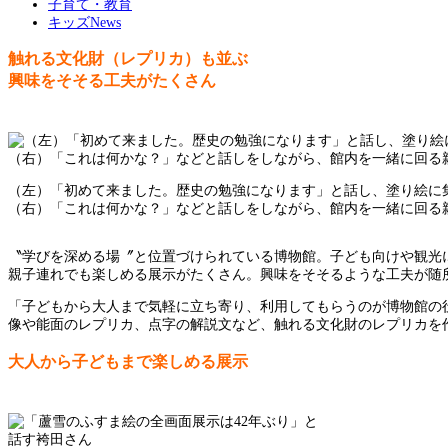
子育て・教育
キッズNews
触れる文化財（レプリカ）も並ぶ
興味をそそる工夫がたくさん
（左）「初めて来ました。歴史の勉強になります」と話し、塗り絵に
（右）「これは何かな？」などと話しをしながら、館内を一緒に回る
〝学びを深める場〞と位置づけられている博物館。子ども向けや観光
親子連れでも楽しめる展示がたくさん。興味をそそるような工夫が随
「子どもから大人まで気軽に立ち寄り、利用してもらうのが博物館の役
像や能面のレプリカ、点字の解説文など、触れる文化財のレプリカを
大人から子どもまで楽しめる展示