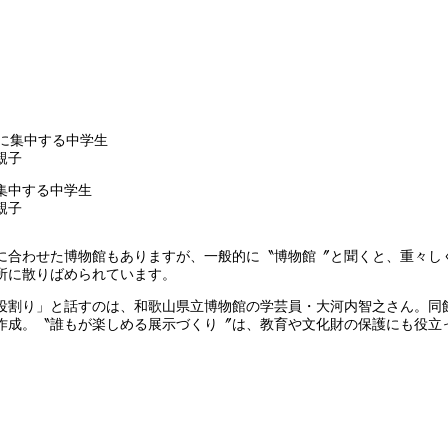
集中する中学生
親子
に合わせた博物館もありますが、一般的に〝博物館〞と聞くと、重々し
所に散りばめられています。
割り」と話すのは、和歌山県立博物館の学芸員・大河内智之さん。同館
作成。〝誰もが楽しめる展示づくり〞は、教育や文化財の保護にも役立