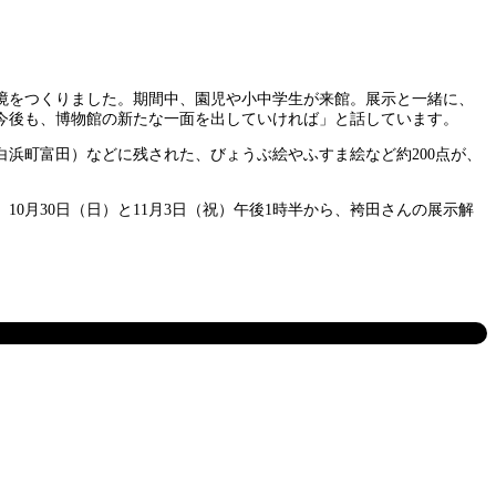
境をつくりました。期間中、園児や小中学生が来館。展示と一緒に、
今後も、博物館の新たな一面を出していければ」と話しています。
白浜町富田）などに残された、びょうぶ絵やふすま絵など約200点が、
月30日（日）と11月3日（祝）午後1時半から、袴田さんの展示解