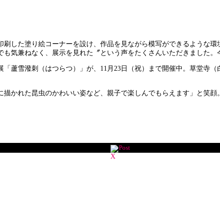
印刷した塗り絵コーナーを設け、作品を見ながら模写ができるような環
でも気兼ねなく、展示を見れた〞という声をたくさんいただきました。
「蘆雪潑刺（はつらつ）」が、11月23日（祝）まで開催中。草堂寺（
描かれた昆虫のかわいい姿など、親子で楽しんでもらえます」と笑顔。10
Post