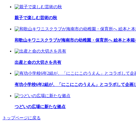
親子で楽しむ芸術の秋
和歌山キワニスクラブが海南市の幼稚園・保育所へ 絵本と本箱
出産と命の大切さを共有
有功小学校6年2組が、「にこにこのうえん」とコラボして企画し
つどいの広場に新たな拠点
トップページに戻る