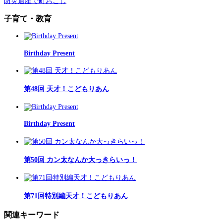
防災遺産で町おこし
子育て・教育
Birthday Present
第48回 天才！こどもりあん
Birthday Present
第50回 カン太なんか大っきらいっ！
第71回特別編天才！こどもりあん
関連キーワード