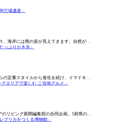
ス、海岸には熊の姿が見えてきます。自然が…
らの定番スタイルから進化を続け、イマドキ…
アのリビング新聞編集部の合同企画。5府県の…