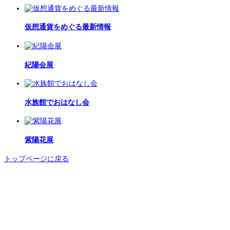
仮想通貨をめぐる最新情報
紀陽会展
水族館でおはなし会
紫陽花展
トップページに戻る