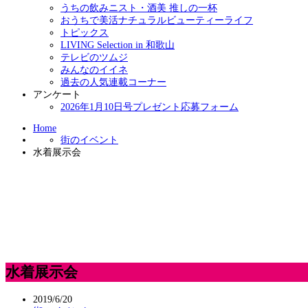
うちの飲みニスト・酒美 推しの一杯
おうちで美活ナチュラルビューティーライフ
トピックス
LIVING Selection in 和歌山
テレビのツムジ
みんなのイイネ
過去の人気連載コーナー
アンケート
2026年1月10日号プレゼント応募フォーム
Home
街のイベント
水着展示会
水着展示会
2019/6/20