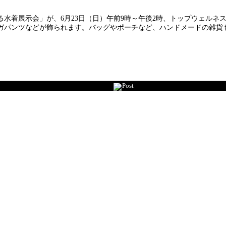
着展示会」が、6月23日（日）午前9時～午後2時、トップウェルネ
ガパンツなどが飾られます。バッグやポーチなど、ハンドメードの雑貨
Post