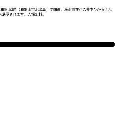
ス和歌山2階（和歌山市北出島）で開催。海南市在住の井本ひかるさん
も展示されます。入場無料。