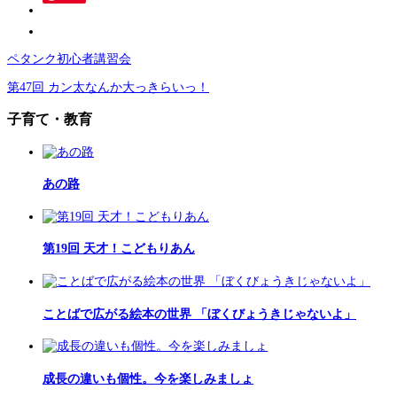
ペタンク初心者講習会
第47回 カン太なんか大っきらいっ！
子育て・教育
あの路
第19回 天才！こどもりあん
ことばで広がる絵本の世界 「ぼくびょうきじゃないよ」
成長の違いも個性。今を楽しみましょ