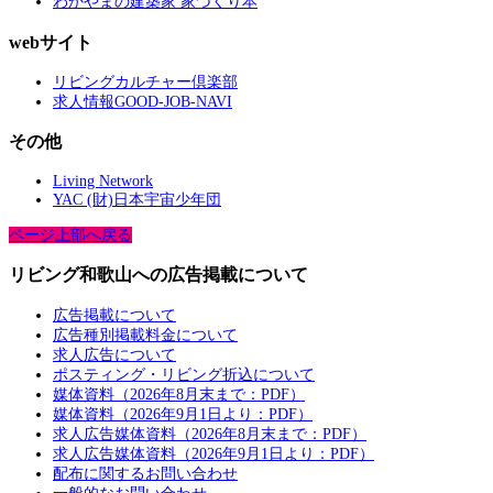
わかやまの建築家 家づくり本
webサイト
リビングカルチャー倶楽部
求人情報GOOD-JOB-NAVI
その他
Living Network
YAC (財)日本宇宙少年団
ページ上部へ戻る
リビング和歌山への広告掲載について
広告掲載について
広告種別掲載料金について
求人広告について
ポスティング・リビング折込について
媒体資料（2026年8月末まで：PDF）
媒体資料（2026年9月1日より：PDF）
求人広告媒体資料（2026年8月末まで：PDF）
求人広告媒体資料（2026年9月1日より：PDF）
配布に関するお問い合わせ