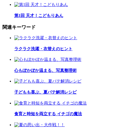
第1回 天才！こどもりあん
関連キーワード
ラクラク洗濯・衣替えのヒント
心もぽかぽか温まる、写真整理術
子どもも喜ぶ、夏バテ解消レシピ
食育と時短を両立する イチゴの魔法