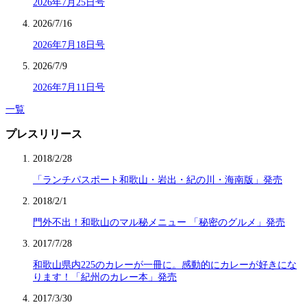
2026年7月25日号
2026/7/16
2026年7月18日号
2026/7/9
2026年7月11日号
一覧
プレスリリース
2018/2/28
「ランチパスポート和歌山・岩出・紀の川・海南版」発売
2018/2/1
門外不出！和歌山のマル秘メニュー 「秘密のグルメ」発売
2017/7/28
和歌山県内225のカレーが一冊に。感動的にカレーが好きにな
ります！「紀州のカレー本」発売
2017/3/30