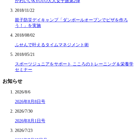
かわいいKYOTO大人女子旅第2弾
2018/11/22
親子防災デイキャンプ「ダンボールオーブンでピザを作ろ
う！」を実施
2018/08/02
ふせんで叶えるタイムマネジメント術
2018/05/21
スポーツジュニアをサポート こころのトレーニング＆栄養学
セミナー
お知らせ
2026/8/6
2026年8月8日号
2026/7/30
2026年8月1日号
2026/7/23