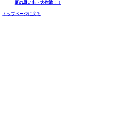
夏の思い出・大作戦！！
トップページに戻る