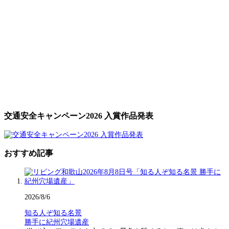
交通安全キャンペーン2026 入賞作品発表
おすすめ記事
2026/8/6
知る人ぞ知る名景
勝手に紀州穴場遺産