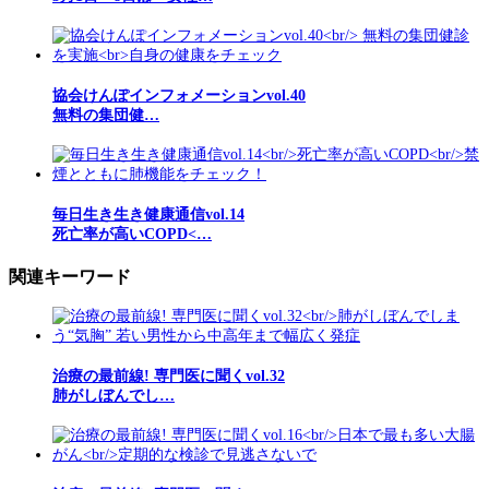
協会けんぽインフォメーションvol.40
無料の集団健…
毎日生き生き健康通信vol.14
死亡率が高いCOPD<…
関連キーワード
治療の最前線! 専門医に聞くvol.32
肺がしぼんでし…