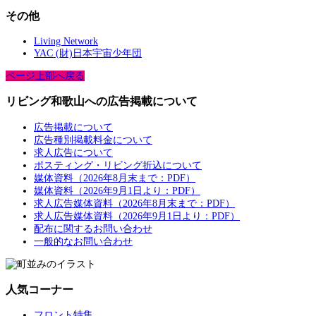
その他
Living Network
YAC (財)日本宇宙少年団
ページ上部へ戻る
リビング和歌山への広告掲載について
広告掲載について
広告種別掲載料金について
求人広告について
ポスティング・リビング折込について
媒体資料（2026年8月末まで：PDF）
媒体資料（2026年9月1日より：PDF）
求人広告媒体資料（2026年8月末まで：PDF）
求人広告媒体資料（2026年9月1日より：PDF）
配布に関するお問い合わせ
一般的なお問い合わせ
人気コーナー
フロント特集