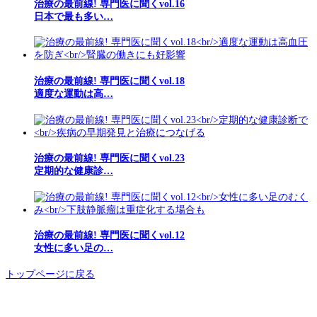
治療の最前線! 専門医に聞くvol.16
日本で最も多い…
治療の最前線! 専門医に聞くvol.18
適度な運動は高…
治療の最前線! 専門医に聞くvol.23
定期的な健康診…
治療の最前線! 専門医に聞くvol.12
女性に多い足の…
トップページに戻る