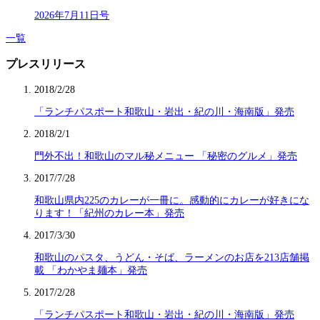
2026年7月11日号
一覧
プレスリリース
2018/2/28
「ランチパスポート和歌山・岩出・紀の川・海南版」発売
2018/2/1
門外不出！和歌山のマル秘メニュー 「秘密のグルメ」発売
2017/7/28
和歌山県内225のカレーが一冊に。感動的にカレーが好きにな
ります！「紀州のカレー本」発売
2017/3/30
和歌山のパスタ、うどん・そば、ラーメンのお店を213店舗掲
載 「わかやま麺本」発売
2017/2/28
「ランチパスポート和歌山・岩出・紀の川・海南版」発売