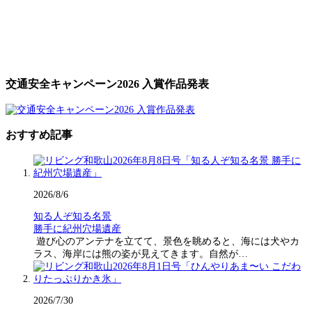
交通安全キャンペーン2026 入賞作品発表
おすすめ記事
2026/8/6
知る人ぞ知る名景
勝手に紀州穴場遺産
遊び心のアンテナを立てて、景色を眺めると、海には犬やカ
ラス、海岸には熊の姿が見えてきます。自然が…
2026/7/30