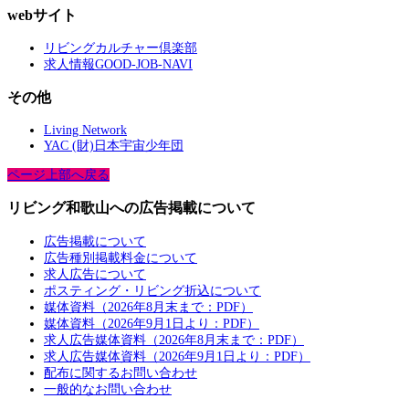
webサイト
リビングカルチャー倶楽部
求人情報GOOD-JOB-NAVI
その他
Living Network
YAC (財)日本宇宙少年団
ページ上部へ戻る
リビング和歌山への広告掲載について
広告掲載について
広告種別掲載料金について
求人広告について
ポスティング・リビング折込について
媒体資料（2026年8月末まで：PDF）
媒体資料（2026年9月1日より：PDF）
求人広告媒体資料（2026年8月末まで：PDF）
求人広告媒体資料（2026年9月1日より：PDF）
配布に関するお問い合わせ
一般的なお問い合わせ