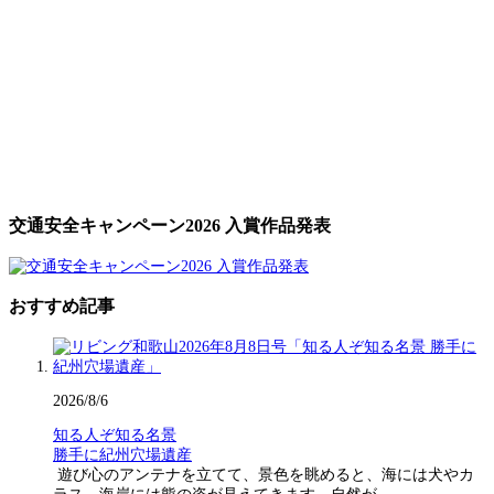
交通安全キャンペーン2026 入賞作品発表
おすすめ記事
2026/8/6
知る人ぞ知る名景
勝手に紀州穴場遺産
遊び心のアンテナを立てて、景色を眺めると、海には犬やカ