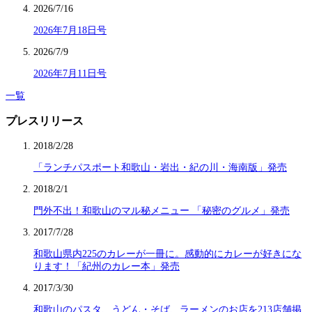
2026/7/16
2026年7月18日号
2026/7/9
2026年7月11日号
一覧
プレスリリース
2018/2/28
「ランチパスポート和歌山・岩出・紀の川・海南版」発売
2018/2/1
門外不出！和歌山のマル秘メニュー 「秘密のグルメ」発売
2017/7/28
和歌山県内225のカレーが一冊に。感動的にカレーが好きにな
ります！「紀州のカレー本」発売
2017/3/30
和歌山のパスタ、うどん・そば、ラーメンのお店を213店舗掲