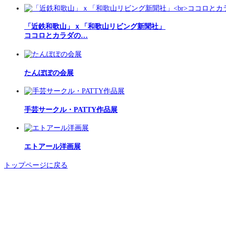
「近鉄和歌山」ｘ「和歌山リビング新聞社」
ココロとカラダの…
たんぽぽの会展
手芸サークル・PATTY作品展
エトアール洋画展
トップページに戻る