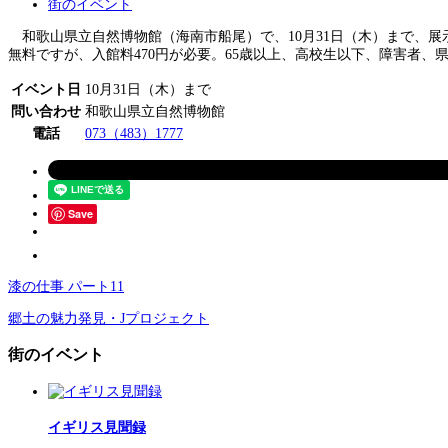
街のイベント
和歌山県立自然博物館（海南市船尾）で、10月31日（木）まで、展
無料ですが、入館料470円が必要。65歳以上、高校生以下、障害者、
イベント日
10月31日（木）まで
問い合わせ
和歌山県立自然博物館
電話
073（483）1777
Save
漆の仕事 パート11
郷土の魅力発見・Jプロジェクト
街のイベント
イギリス見聞録