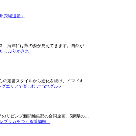
ス、海岸には熊の姿が見えてきます。自然が…
らの定番スタイルから進化を続け、イマドキ…
アのリビング新聞編集部の合同企画。5府県の…