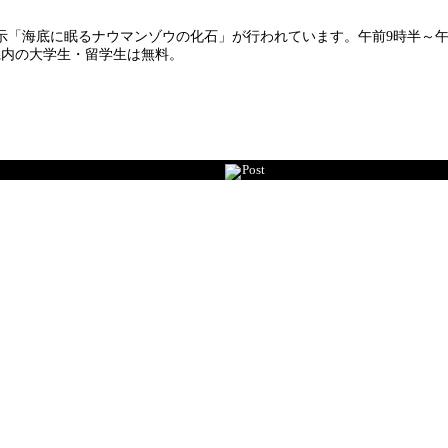
示「海底に眠るナウマンゾウの化石」が行われています。午前9時半～午
県内の大学生・留学生は無料。
Post