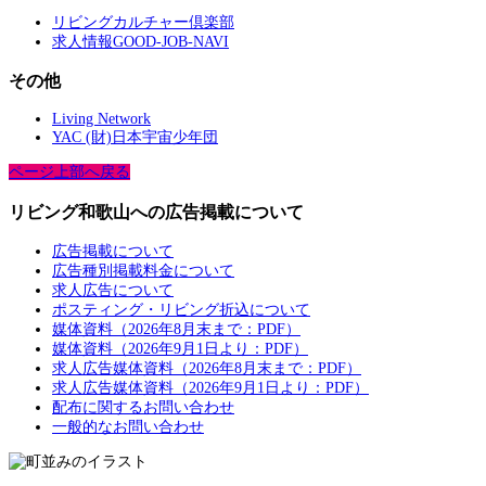
リビングカルチャー倶楽部
求人情報GOOD-JOB-NAVI
その他
Living Network
YAC (財)日本宇宙少年団
ページ上部へ戻る
リビング和歌山への広告掲載について
広告掲載について
広告種別掲載料金について
求人広告について
ポスティング・リビング折込について
媒体資料（2026年8月末まで：PDF）
媒体資料（2026年9月1日より：PDF）
求人広告媒体資料（2026年8月末まで：PDF）
求人広告媒体資料（2026年9月1日より：PDF）
配布に関するお問い合わせ
一般的なお問い合わせ