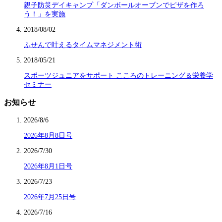
親子防災デイキャンプ「ダンボールオーブンでピザを作ろ
う！」を実施
2018/08/02
ふせんで叶えるタイムマネジメント術
2018/05/21
スポーツジュニアをサポート こころのトレーニング＆栄養学
セミナー
お知らせ
2026/8/6
2026年8月8日号
2026/7/30
2026年8月1日号
2026/7/23
2026年7月25日号
2026/7/16