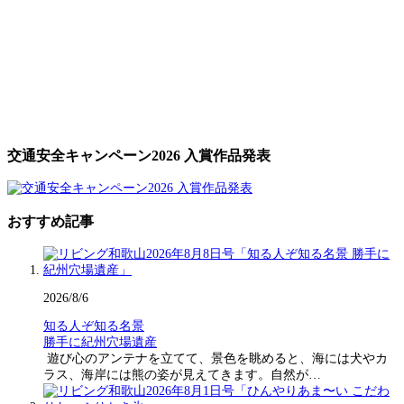
交通安全キャンペーン2026 入賞作品発表
おすすめ記事
2026/8/6
知る人ぞ知る名景
勝手に紀州穴場遺産
遊び心のアンテナを立てて、景色を眺めると、海には犬やカ
ラス、海岸には熊の姿が見えてきます。自然が…