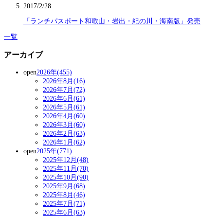
2017/2/28
「ランチパスポート和歌山・岩出・紀の川・海南版」発売
一覧
アーカイブ
open
2026年(455)
2026年8月(16)
2026年7月(72)
2026年6月(61)
2026年5月(61)
2026年4月(60)
2026年3月(60)
2026年2月(63)
2026年1月(62)
open
2025年(771)
2025年12月(48)
2025年11月(70)
2025年10月(90)
2025年9月(68)
2025年8月(46)
2025年7月(71)
2025年6月(63)