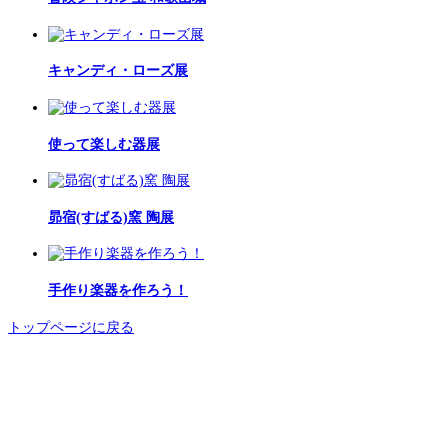
キャンディ・ローズ展
使って楽しむ器展
昴宿(すばる)窯 陶展
手作り楽器を作ろう！
トップページに戻る