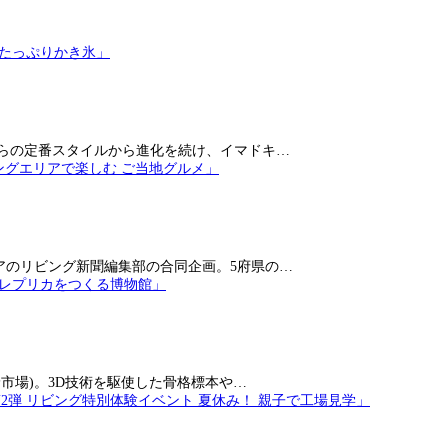
らの定番スタイルから進化を続け、イマドキ…
アのリビング新聞編集部の合同企画。5府県の…
市場)。3D技術を駆使した骨格標本や…