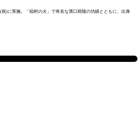
3日(祝)に実施。「稲村の火」で有名な濱口梧陵の功績とともに、出身