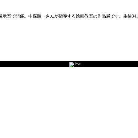
館展示室で開催。中森順一さんが指導する絵画教室の作品展です。生徒34
Post