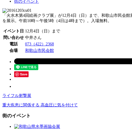
街のイベント
「火水木第4回絵画クラブ展」が12月4日（日）まで、和歌山市民会
を展示。午前10時～午後5時（4日は4時まで）。入場無料。
イベント日
12月4日（日）まで
問い合わせ
中井さん
電話
073（422）2368
会場
和歌山市民会館
Save
ライフル射撃展
重大疾患に関係する 高血圧に気を付けて
街のイベント