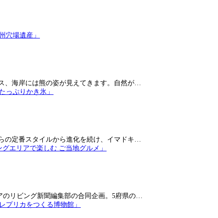
ス、海岸には熊の姿が見えてきます。自然が…
らの定番スタイルから進化を続け、イマドキ…
アのリビング新聞編集部の合同企画。5府県の…