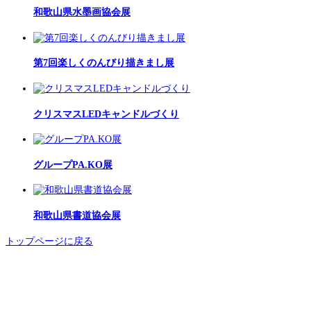
和歌山県水墨画協会展
第7回楽しくのんびり描きまし展
クリスマスLEDキャンドルづくり
グループPA.KO展
和歌山県書道協会展
トップページに戻る