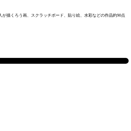
人が描くろう画、スクラッチボード、貼り絵、水彩などの作品約90点