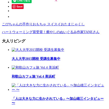
Save
こぴちゃんの手作りおもちゃ スイスイおたまじゃくし
ハートウォーミング賞受賞！癒やしのぬいぐるみ作家TANEさん
大人リビング
大人大学2015開校 受講生募集中
和歌山カフェ旅 Vol.4 美浜町
「人は大きな力に生かされている」〜加山雄三インタビュー
〜