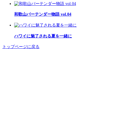
和歌山バーテンダー物語 vol.04
ハワイに魅了される夏を一緒に
トップページに戻る