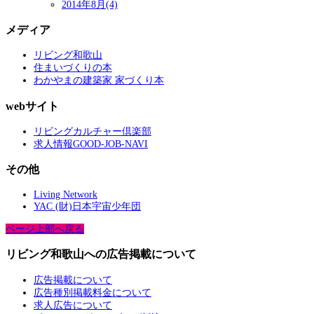
2014年8月(4)
メディア
リビング和歌山
住まいづくりの本
わかやまの建築家 家づくり本
webサイト
リビングカルチャー倶楽部
求人情報GOOD-JOB-NAVI
その他
Living Network
YAC (財)日本宇宙少年団
ページ上部へ戻る
リビング和歌山への広告掲載について
広告掲載について
広告種別掲載料金について
求人広告について