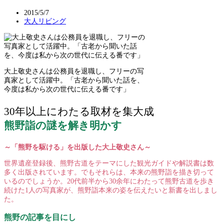
2015/5/7
大人リビング
大上敬史さんは公務員を退職し、フリーの写
真家として活躍中。「古老から聞いた話を、
今度は私から次の世代に伝える番です」
30年以上にわたる取材を集大成
熊野詣の謎を解き明かす
～「熊野を駆ける」を出版した大上敬史さん～
世界遺産登録後、熊野古道をテーマにした観光ガイドや解説書は数
多く出版されています。でもそれらは、本来の熊野詣を描き切って
いるのでしょうか。20代前半から30余年にわたって熊野古道を歩き
続けた1人の写真家が、熊野詣本来の姿を伝えたいと新書を出しまし
た。
熊野の記事を目にし