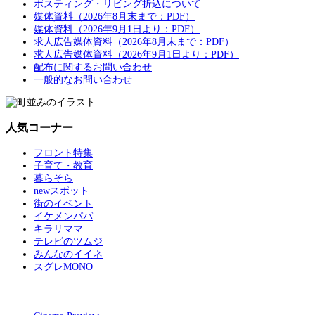
ポスティング・リビング折込について
媒体資料（2026年8月末まで：PDF）
媒体資料（2026年9月1日より：PDF）
求人広告媒体資料（2026年8月末まで：PDF）
求人広告媒体資料（2026年9月1日より：PDF）
配布に関するお問い合わせ
一般的なお問い合わせ
人気コーナー
フロント特集
子育て・教育
暮らそら
newスポット
街のイベント
イケメンパパ
キラリママ
テレビのツムジ
みんなのイイネ
スグレMONO