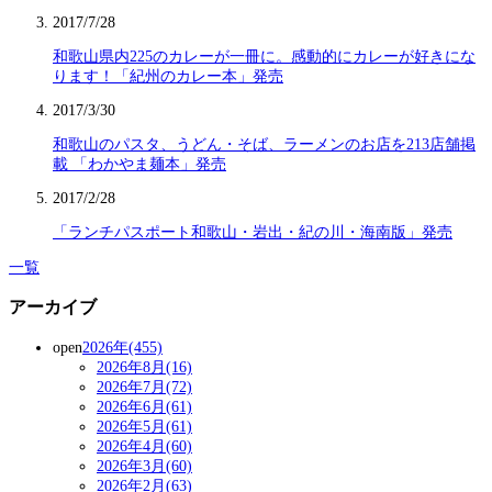
2017/7/28
和歌山県内225のカレーが一冊に。感動的にカレーが好きにな
ります！「紀州のカレー本」発売
2017/3/30
和歌山のパスタ、うどん・そば、ラーメンのお店を213店舗掲
載 「わかやま麺本」発売
2017/2/28
「ランチパスポート和歌山・岩出・紀の川・海南版」発売
一覧
アーカイブ
open
2026年(455)
2026年8月(16)
2026年7月(72)
2026年6月(61)
2026年5月(61)
2026年4月(60)
2026年3月(60)
2026年2月(63)