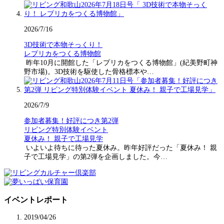
2026/7/16
3D技術で本物そっくり！
レプリカをつくる博物館
昨年10月に開館した「レプリカをつくる博物館」(紀美野町神
野市場)。3D技術を駆使した骨格標本や…
2026/7/9
参加者募集！好評につき第2弾
リビング特別体験イベント
夏休み！ 親子で工場見学
いよいよ待ちに待った夏休み。昨年好評だった「夏休み！ 親
子で工場見学」の第2弾を企画しました。今…
イベントレポート
2019/04/26