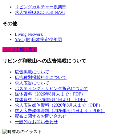
リビングカルチャー倶楽部
求人情報GOOD-JOB-NAVI
その他
Living Network
YAC (財)日本宇宙少年団
ページ上部へ戻る
リビング和歌山への広告掲載について
広告掲載について
広告種別掲載料金について
求人広告について
ポスティング・リビング折込について
媒体資料（2026年8月末まで：PDF）
媒体資料（2026年9月1日より：PDF）
求人広告媒体資料（2026年8月末まで：PDF）
求人広告媒体資料（2026年9月1日より：PDF）
配布に関するお問い合わせ
一般的なお問い合わせ