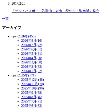
2017/2/28
「ランチパスポート和歌山・岩出・紀の川・海南版」発売
一覧
アーカイブ
open
2026年(455)
2026年8月(16)
2026年7月(72)
2026年6月(61)
2026年5月(61)
2026年4月(60)
2026年3月(60)
2026年2月(63)
2026年1月(62)
open
2025年(771)
2025年12月(48)
2025年11月(70)
2025年10月(90)
2025年9月(68)
2025年8月(46)
2025年7月(71)
2025年6月(63)