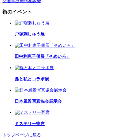
交通事故無料相談会
街のイベント
戸塚刺しゅう展
田中利恵子個展「そめいろ」
孫と私とコラボ展
日本風景写真協会展示会
ミステリー寄席
トップページに戻る