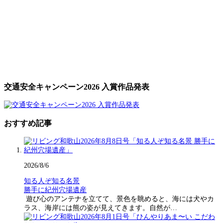
交通安全キャンペーン2026 入賞作品発表
おすすめ記事
2026/8/6
知る人ぞ知る名景
勝手に紀州穴場遺産
遊び心のアンテナを立てて、景色を眺めると、海には犬やカ
ラス、海岸には熊の姿が見えてきます。自然が…