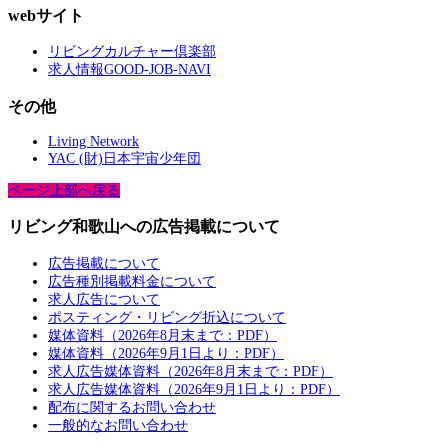
webサイト
リビングカルチャー倶楽部
求人情報GOOD-JOB-NAVI
その他
Living Network
YAC (財)日本宇宙少年団
ページ上部へ戻る
リビング和歌山への広告掲載について
広告掲載について
広告種別掲載料金について
求人広告について
ポスティング・リビング折込について
媒体資料（2026年8月末まで：PDF）
媒体資料（2026年9月1日より：PDF）
求人広告媒体資料（2026年8月末まで：PDF）
求人広告媒体資料（2026年9月1日より：PDF）
配布に関するお問い合わせ
一般的なお問い合わせ