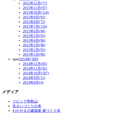
2015年12月(77)
2015年11月(97)
2015年10月(114)
2015年9月(93)
2015年8月(72)
2015年7月(110)
2015年6月(96)
2015年5月(93)
2015年4月(96)
2015年3月(90)
2015年2月(95)
2015年1月(96)
open
2014年(309)
2014年12月(85)
2014年11月(92)
2014年10月(107)
2014年9月(21)
2014年8月(4)
メディア
リビング和歌山
住まいづくりの本
わかやまの建築家 家づくり本