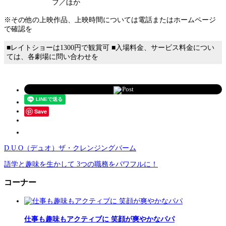
フ／ほか
※その他の上映作品、上映時間については電話またはホームページ
で確認を
■レイトショーは1300円で観賞可 ■入場料金、サービス料金につい
ては、各劇場に問い合わせを
Post
Save
D.U.O（デュオ）ザ・クレンジングバーム
語学と趣味を生かして 3つの職務をパワフルに！
コーナー
仕事も趣味もアクティブに 笑顔が爽やかなパパ