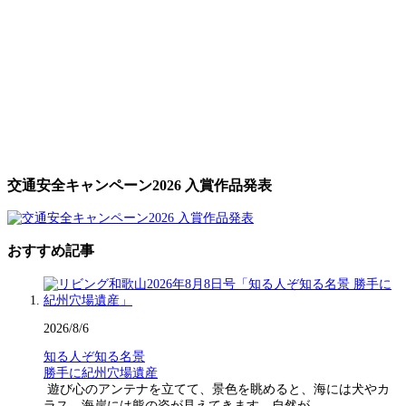
交通安全キャンペーン2026 入賞作品発表
おすすめ記事
2026/8/6
知る人ぞ知る名景
勝手に紀州穴場遺産
遊び心のアンテナを立てて、景色を眺めると、海には犬やカ
ラス、海岸には熊の姿が見えてきます。自然が…