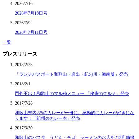
2026/7/16
2026年7月18日号
2026/7/9
2026年7月11日号
一覧
プレスリリース
2018/2/28
「ランチパスポート和歌山・岩出・紀の川・海南版」発売
2018/2/1
門外不出！和歌山のマル秘メニュー 「秘密のグルメ」発売
2017/7/28
和歌山県内225のカレーが一冊に。感動的にカレーが好きにな
ります！「紀州のカレー本」発売
2017/3/30
和歌山のパスタ、うどん・そば、ラーメンのお店を213店舗掲