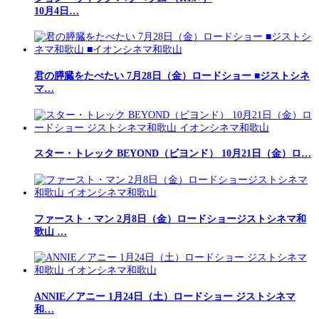
10月4日…
君の膵臓をたべたい 7月28日（金）ロードショー ■ジストシネ
マ…
スター・トレック BEYOND（ビヨンド） 10月21日（金）ロ…
ファースト・マン 2月8日（金）ロードショージストシネマ和
歌山 …
ANNIE／アニー 1月24日（土）ロードショー ジストシネマ
和…