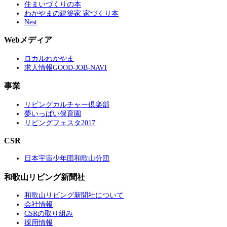
住まいづくりの本
わかやまの建築家 家づくり本
Nest
Webメディア
ロカルわかやま
求人情報GOOD-JOB-NAVI
事業
リビングカルチャー倶楽部
夢いっぱい保育園
リビングフェスタ2017
CSR
日本宇宙少年団和歌山分団
和歌山リビング新聞社
和歌山リビング新聞社について
会社情報
CSRの取り組み
採用情報