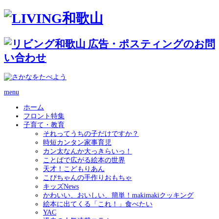
menu
ホーム
フロント特集
子育て・教育
それってうちの子だけですか？
時短カンタン家事育児
カン太なんか大っきらいっ！
ことばで広がる絵本の世界
天才！こどもりあん
こぴちゃんの手作りおもちゃ
キッズNews
かわいい、おいしい、簡単！makimakiクッキング
絵本に出てくる「これ！」食べたい
YAC