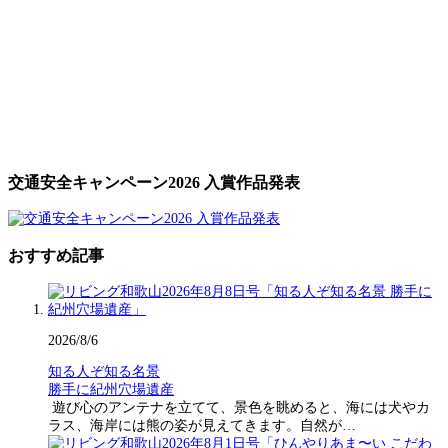
交通安全キャンペーン2026 入賞作品発表
おすすめ記事
2026/8/6
知る人ぞ知る名景
勝手に紀州穴場遺産
遊び心のアンテナを立てて、景色を眺めると、海には犬やカ
ラス、海岸には熊の姿が見えてきます。自然が…