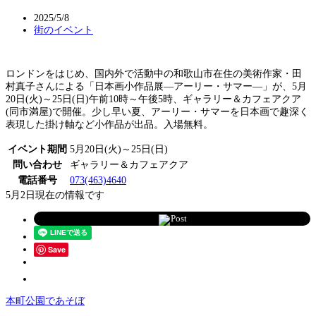
2025/5/8
街のイベント
ロンドンをはじめ、国内外で活動中の和歌山市在住の美術作家・田
村真子さんによる「日本画小作品展―アーリー・サマー―」が、5月
20日(火)～25日(日)午前10時～午後5時、ギャラリー＆カフェアクア
(同市満屋)で開催。少し早い夏、アーリー・サマーを日本画で趣深く
表現した掛け軸など小作品が出品。入場無料。
イベント期間
5月20日(火)～25日(日)
問い合わせ
ギャラリー＆カフェアクア
電話番号
073(463)4640
5月2日現在の情報です
Post
Save
本町公園であそぼ