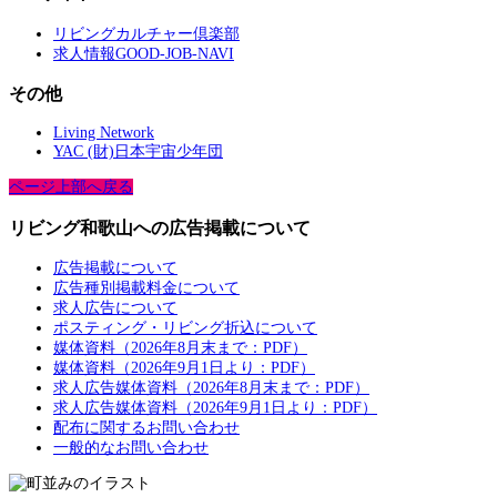
リビングカルチャー倶楽部
求人情報GOOD-JOB-NAVI
その他
Living Network
YAC (財)日本宇宙少年団
ページ上部へ戻る
リビング和歌山への広告掲載について
広告掲載について
広告種別掲載料金について
求人広告について
ポスティング・リビング折込について
媒体資料（2026年8月末まで：PDF）
媒体資料（2026年9月1日より：PDF）
求人広告媒体資料（2026年8月末まで：PDF）
求人広告媒体資料（2026年9月1日より：PDF）
配布に関するお問い合わせ
一般的なお問い合わせ