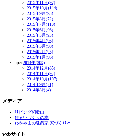
2015年11月(97)
2015年10月(114)
2015年9月(93)
2015年8月(72)
2015年7月(110)
2015年6月(96)
2015年5月(93)
2015年4月(96)
2015年3月(90)
2015年2月(95)
2015年1月(96)
open
2014年(309)
2014年12月(85)
2014年11月(92)
2014年10月(107)
2014年9月(21)
2014年8月(4)
メディア
リビング和歌山
住まいづくりの本
わかやまの建築家 家づくり本
webサイト