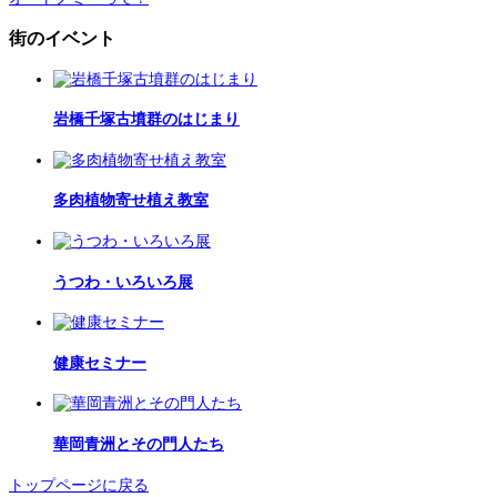
街のイベント
岩橋千塚古墳群のはじまり
多肉植物寄せ植え教室
うつわ・いろいろ展
健康セミナー
華岡青洲とその門人たち
トップページに戻る