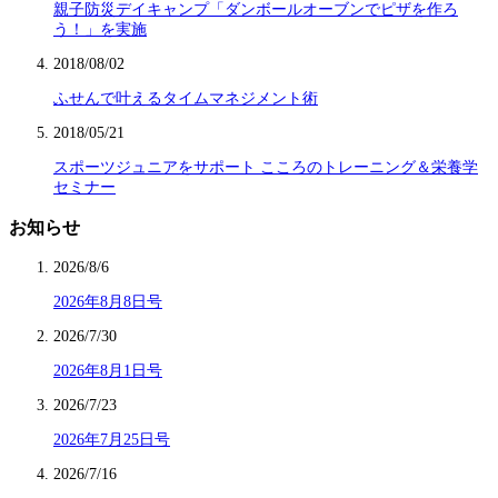
親子防災デイキャンプ「ダンボールオーブンでピザを作ろ
う！」を実施
2018/08/02
ふせんで叶えるタイムマネジメント術
2018/05/21
スポーツジュニアをサポート こころのトレーニング＆栄養学
セミナー
お知らせ
2026/8/6
2026年8月8日号
2026/7/30
2026年8月1日号
2026/7/23
2026年7月25日号
2026/7/16