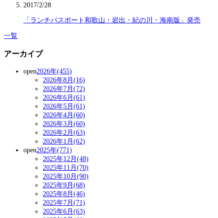
2017/2/28
「ランチパスポート和歌山・岩出・紀の川・海南版」発売
一覧
アーカイブ
open
2026年(455)
2026年8月(16)
2026年7月(72)
2026年6月(61)
2026年5月(61)
2026年4月(60)
2026年3月(60)
2026年2月(63)
2026年1月(62)
open
2025年(771)
2025年12月(48)
2025年11月(70)
2025年10月(90)
2025年9月(68)
2025年8月(46)
2025年7月(71)
2025年6月(63)