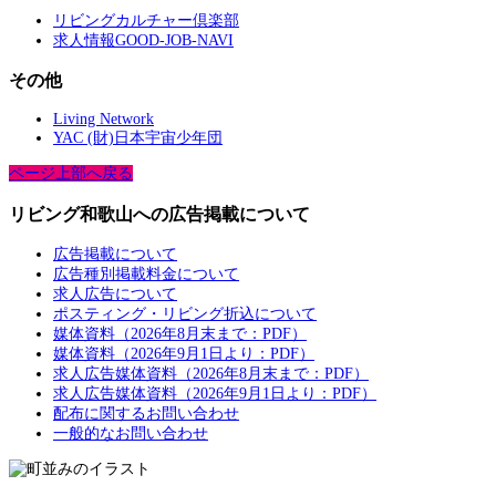
リビングカルチャー倶楽部
求人情報GOOD-JOB-NAVI
その他
Living Network
YAC (財)日本宇宙少年団
ページ上部へ戻る
リビング和歌山への広告掲載について
広告掲載について
広告種別掲載料金について
求人広告について
ポスティング・リビング折込について
媒体資料（2026年8月末まで：PDF）
媒体資料（2026年9月1日より：PDF）
求人広告媒体資料（2026年8月末まで：PDF）
求人広告媒体資料（2026年9月1日より：PDF）
配布に関するお問い合わせ
一般的なお問い合わせ