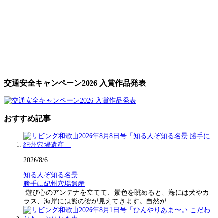
交通安全キャンペーン2026 入賞作品発表
おすすめ記事
2026/8/6
知る人ぞ知る名景
勝手に紀州穴場遺産
遊び心のアンテナを立てて、景色を眺めると、海には犬やカ
ラス、海岸には熊の姿が見えてきます。自然が…