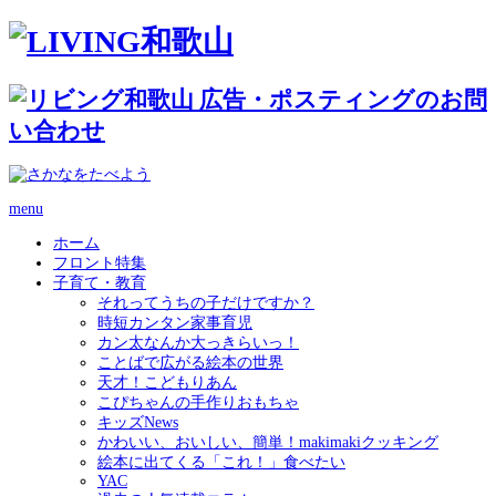
menu
ホーム
フロント特集
子育て・教育
それってうちの子だけですか？
時短カンタン家事育児
カン太なんか大っきらいっ！
ことばで広がる絵本の世界
天才！こどもりあん
こぴちゃんの手作りおもちゃ
キッズNews
かわいい、おいしい、簡単！makimakiクッキング
絵本に出てくる「これ！」食べたい
YAC