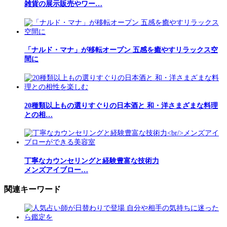
雑貨の展示販売やワー…
「ナルド・マナ」が移転オープン 五感を癒やすリラックス空
間に
20種類以上もの選りすぐりの日本酒と 和・洋さまざまな料理
との相…
丁寧なカウンセリングと経験豊富な技術力
メンズアイブロー…
関連キーワード