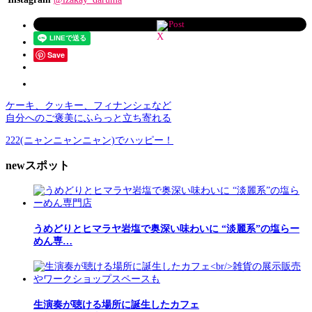
Post
Save
ケーキ、クッキー、フィナンシェなど
自分へのご褒美にふらっと立ち寄れる
222(ニャンニャンニャン)でハッピー！
newスポット
うめどりとヒマラヤ岩塩で奥深い味わいに “淡麗系”の塩らー
めん専…
生演奏が聴ける場所に誕生したカフェ