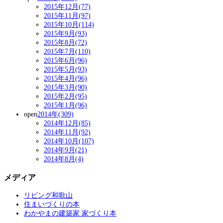
2015年12月(77)
2015年11月(97)
2015年10月(114)
2015年9月(93)
2015年8月(72)
2015年7月(110)
2015年6月(96)
2015年5月(93)
2015年4月(96)
2015年3月(90)
2015年2月(95)
2015年1月(96)
open
2014年(309)
2014年12月(85)
2014年11月(92)
2014年10月(107)
2014年9月(21)
2014年8月(4)
メディア
リビング和歌山
住まいづくりの本
わかやまの建築家 家づくり本