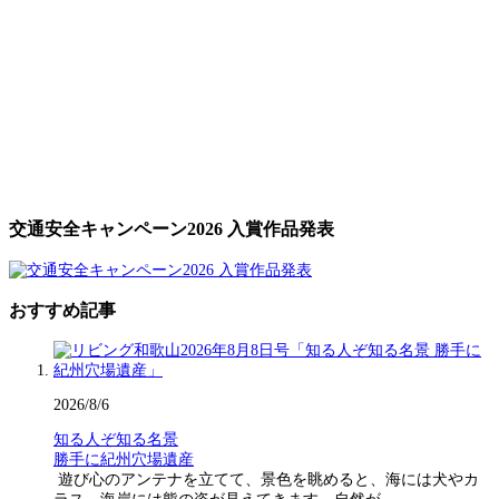
交通安全キャンペーン2026 入賞作品発表
おすすめ記事
2026/8/6
知る人ぞ知る名景
勝手に紀州穴場遺産
遊び心のアンテナを立てて、景色を眺めると、海には犬やカ