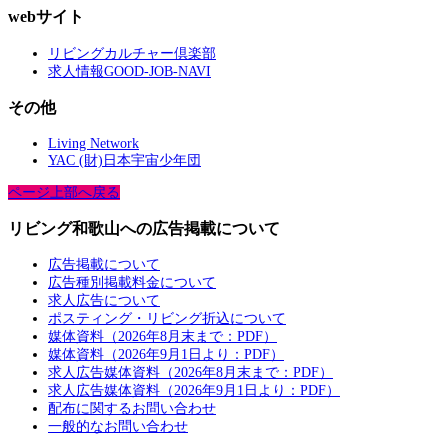
webサイト
リビングカルチャー倶楽部
求人情報GOOD-JOB-NAVI
その他
Living Network
YAC (財)日本宇宙少年団
ページ上部へ戻る
リビング和歌山への広告掲載について
広告掲載について
広告種別掲載料金について
求人広告について
ポスティング・リビング折込について
媒体資料（2026年8月末まで：PDF）
媒体資料（2026年9月1日より：PDF）
求人広告媒体資料（2026年8月末まで：PDF）
求人広告媒体資料（2026年9月1日より：PDF）
配布に関するお問い合わせ
一般的なお問い合わせ