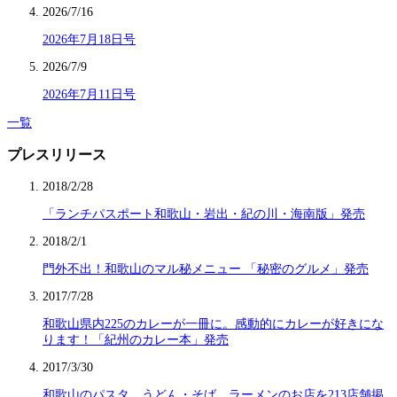
2026/7/16
2026年7月18日号
2026/7/9
2026年7月11日号
一覧
プレスリリース
2018/2/28
「ランチパスポート和歌山・岩出・紀の川・海南版」発売
2018/2/1
門外不出！和歌山のマル秘メニュー 「秘密のグルメ」発売
2017/7/28
和歌山県内225のカレーが一冊に。感動的にカレーが好きにな
ります！「紀州のカレー本」発売
2017/3/30
和歌山のパスタ、うどん・そば、ラーメンのお店を213店舗掲