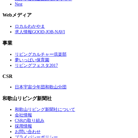
Nest
Webメディア
ロカルわかやま
求人情報GOOD-JOB-NAVI
事業
リビングカルチャー倶楽部
夢いっぱい保育園
リビングフェスタ2017
CSR
日本宇宙少年団和歌山分団
和歌山リビング新聞社
和歌山リビング新聞社について
会社情報
CSRの取り組み
採用情報
お問い合わせ
プライバシーポリシー