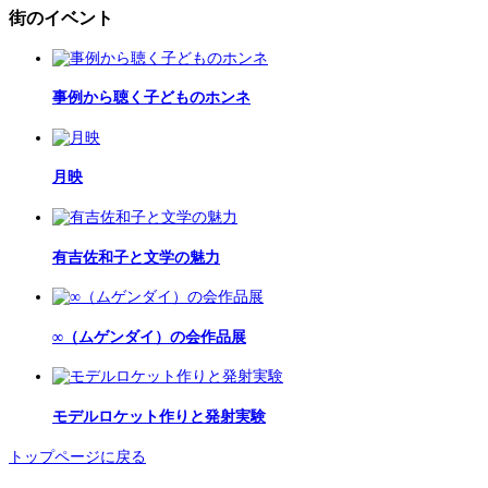
街のイベント
事例から聴く子どものホンネ
月映
有吉佐和子と文学の魅力
∞（ムゲンダイ）の会作品展
モデルロケット作りと発射実験
トップページに戻る