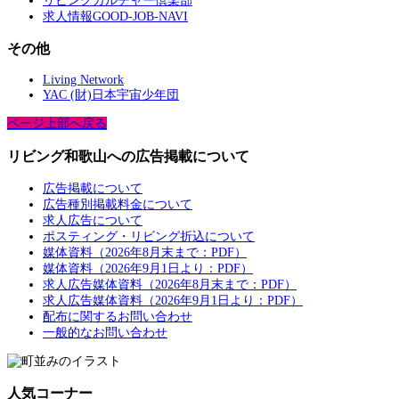
リビングカルチャー倶楽部
求人情報GOOD-JOB-NAVI
その他
Living Network
YAC (財)日本宇宙少年団
ページ上部へ戻る
リビング和歌山への広告掲載について
広告掲載について
広告種別掲載料金について
求人広告について
ポスティング・リビング折込について
媒体資料（2026年8月末まで：PDF）
媒体資料（2026年9月1日より：PDF）
求人広告媒体資料（2026年8月末まで：PDF）
求人広告媒体資料（2026年9月1日より：PDF）
配布に関するお問い合わせ
一般的なお問い合わせ
人気コーナー