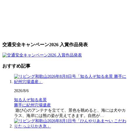
交通安全キャンペーン2026 入賞作品発表
おすすめ記事
2026/8/6
知る人ぞ知る名景
勝手に紀州穴場遺産
遊び心のアンテナを立てて、景色を眺めると、海には犬やカ
ラス、海岸には熊の姿が見えてきます。自然が…