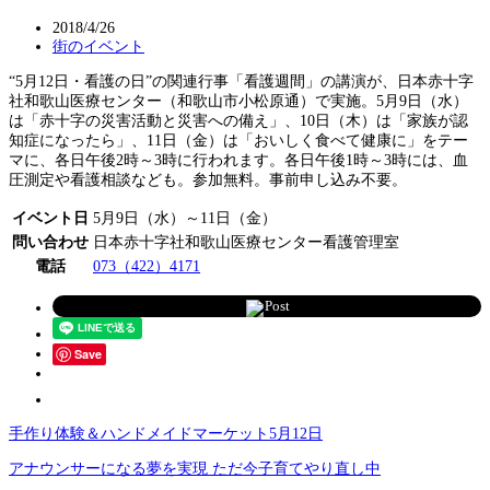
2018/4/26
街のイベント
“5月12日・看護の日”の関連行事「看護週間」の講演が、日本赤十字
社和歌山医療センター（和歌山市小松原通）で実施。5月9日（水）
は「赤十字の災害活動と災害への備え」、10日（木）は「家族が認
知症になったら」、11日（金）は「おいしく食べて健康に」をテー
マに、各日午後2時～3時に行われます。各日午後1時～3時には、血
圧測定や看護相談なども。参加無料。事前申し込み不要。
イベント日
5月9日（水）～11日（金）
問い合わせ
日本赤十字社和歌山医療センター看護管理室
電話
073（422）4171
Post
Save
手作り体験＆ハンドメイドマーケット5月12日
アナウンサーになる夢を実現 ただ今子育てやり直し中