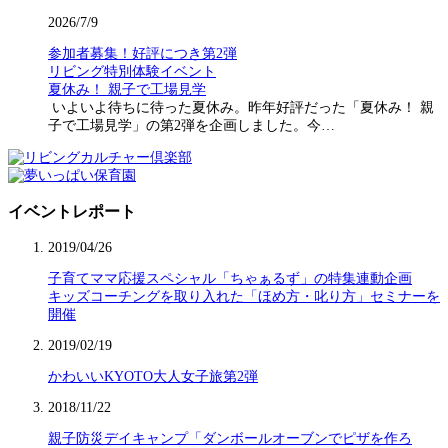
2026/7/9
参加者募集！好評につき第2弾
リビング特別体験イベント
夏休み！ 親子で工場見学
いよいよ待ちに待った夏休み。昨年好評だった「夏休み！ 親
子で工場見学」の第2弾を企画しました。今…
イベントレポート
2019/04/26
子育てママ応援スペシャル「ちゃぁるず」の特集連動企画
キッズコーチングを取り入れた「ほめ方・叱り方」セミナーを
開催
2019/02/19
かわいいKYOTO大人女子旅第2弾
2018/11/22
親子防災デイキャンプ「ダンボールオーブンでピザを作ろ