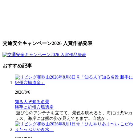
交通安全キャンペーン2026 入賞作品発表
おすすめ記事
2026/8/6
知る人ぞ知る名景
勝手に紀州穴場遺産
遊び心のアンテナを立てて、景色を眺めると、海には犬やカ
ラス、海岸には熊の姿が見えてきます。自然が…