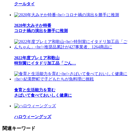
クールタイ
2020年大みそか特番
コロナ禍の演出を勝手に推測
2022年度プレミア和歌山
特別賞にイタドリ加工品「ごん…
食育と生活能力を育む
さばいて食べておいしく健康に
ハロウィーングッズ
関連キーワード