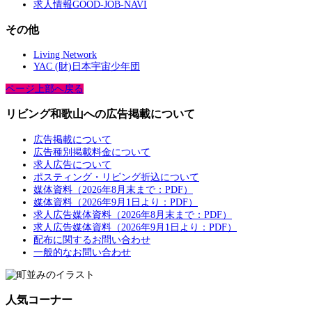
求人情報GOOD-JOB-NAVI
その他
Living Network
YAC (財)日本宇宙少年団
ページ上部へ戻る
リビング和歌山への広告掲載について
広告掲載について
広告種別掲載料金について
求人広告について
ポスティング・リビング折込について
媒体資料（2026年8月末まで：PDF）
媒体資料（2026年9月1日より：PDF）
求人広告媒体資料（2026年8月末まで：PDF）
求人広告媒体資料（2026年9月1日より：PDF）
配布に関するお問い合わせ
一般的なお問い合わせ
人気コーナー