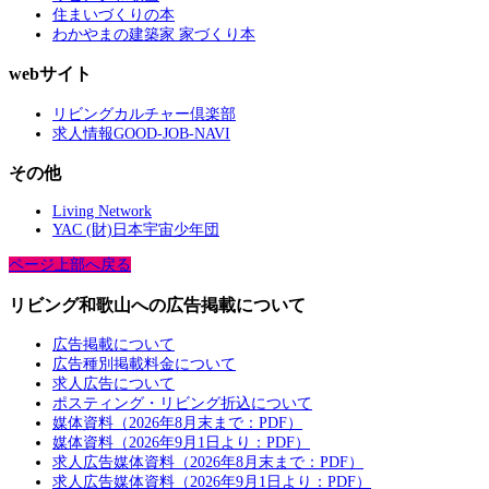
住まいづくりの本
わかやまの建築家 家づくり本
webサイト
リビングカルチャー倶楽部
求人情報GOOD-JOB-NAVI
その他
Living Network
YAC (財)日本宇宙少年団
ページ上部へ戻る
リビング和歌山への広告掲載について
広告掲載について
広告種別掲載料金について
求人広告について
ポスティング・リビング折込について
媒体資料（2026年8月末まで：PDF）
媒体資料（2026年9月1日より：PDF）
求人広告媒体資料（2026年8月末まで：PDF）
求人広告媒体資料（2026年9月1日より：PDF）