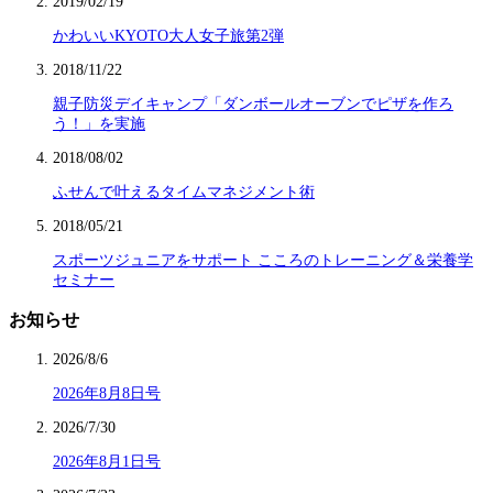
2019/02/19
かわいいKYOTO大人女子旅第2弾
2018/11/22
親子防災デイキャンプ「ダンボールオーブンでピザを作ろ
う！」を実施
2018/08/02
ふせんで叶えるタイムマネジメント術
2018/05/21
スポーツジュニアをサポート こころのトレーニング＆栄養学
セミナー
お知らせ
2026/8/6
2026年8月8日号
2026/7/30
2026年8月1日号