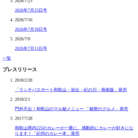
2026/7/23
2026年7月25日号
2026/7/16
2026年7月18日号
2026/7/9
2026年7月11日号
一覧
プレスリリース
2018/2/28
「ランチパスポート和歌山・岩出・紀の川・海南版」発売
2018/2/1
門外不出！和歌山のマル秘メニュー 「秘密のグルメ」発売
2017/7/28
和歌山県内225のカレーが一冊に。感動的にカレーが好きにな
ります！「紀州のカレー本」発売