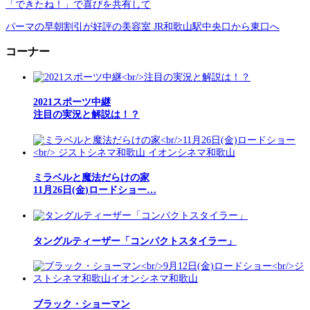
「できたね！」で喜びを共有して
パーマの早朝割引が好評の美容室 JR和歌山駅中央口から東口へ
コーナー
2021スポーツ中継
注目の実況と解説は！？
ミラベルと魔法だらけの家
11月26日(金)ロードショー…
タングルティーザー「コンパクトスタイラー」
ブラック・ショーマン