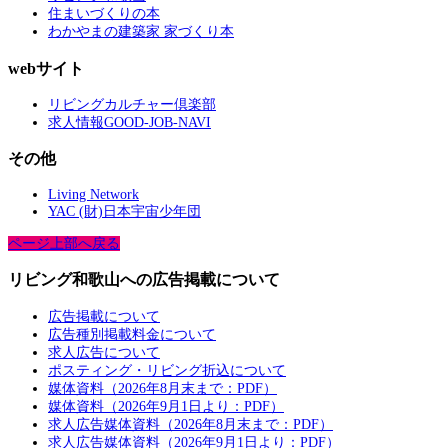
住まいづくりの本
わかやまの建築家 家づくり本
webサイト
リビングカルチャー倶楽部
求人情報GOOD-JOB-NAVI
その他
Living Network
YAC (財)日本宇宙少年団
ページ上部へ戻る
リビング和歌山への広告掲載について
広告掲載について
広告種別掲載料金について
求人広告について
ポスティング・リビング折込について
媒体資料（2026年8月末まで：PDF）
媒体資料（2026年9月1日より：PDF）
求人広告媒体資料（2026年8月末まで：PDF）
求人広告媒体資料（2026年9月1日より：PDF）