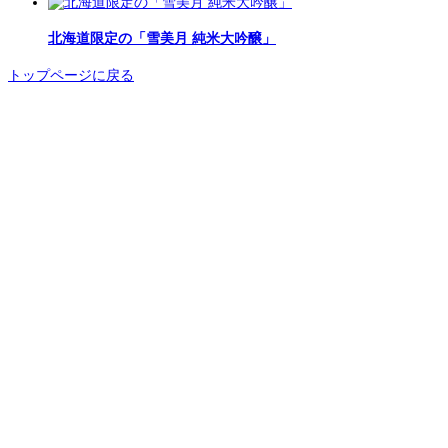
北海道限定の「雪美月 純米大吟醸」
トップページに戻る