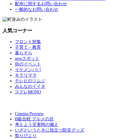
配布に関するお問い合わせ
一般的なお問い合わせ
人気コーナー
フロント特集
子育て・教育
暮らそら
newスポット
街のイベント
イケメンパパ
キラリママ
テレビのツムジ
みんなのイイネ
スグレMONO
Cinema Preview
B級合戦 グルメの目
考えよう災害時の備え
いざというときに役立つ防災グッズ
祭りびより