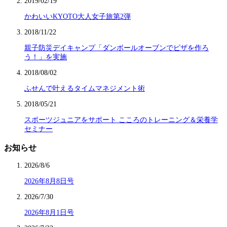
2019/02/19
かわいいKYOTO大人女子旅第2弾
2018/11/22
親子防災デイキャンプ「ダンボールオーブンでピザを作ろ
う！」を実施
2018/08/02
ふせんで叶えるタイムマネジメント術
2018/05/21
スポーツジュニアをサポート こころのトレーニング＆栄養学
セミナー
お知らせ
2026/8/6
2026年8月8日号
2026/7/30
2026年8月1日号