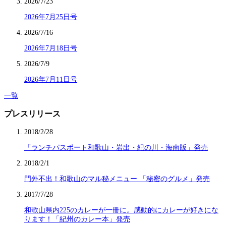
2026/7/23
2026年7月25日号
2026/7/16
2026年7月18日号
2026/7/9
2026年7月11日号
一覧
プレスリリース
2018/2/28
「ランチパスポート和歌山・岩出・紀の川・海南版」発売
2018/2/1
門外不出！和歌山のマル秘メニュー 「秘密のグルメ」発売
2017/7/28
和歌山県内225のカレーが一冊に。感動的にカレーが好きにな
ります！「紀州のカレー本」発売