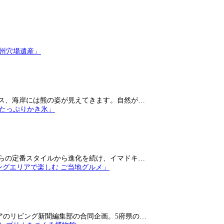
ス、海岸には熊の姿が見えてきます。自然が…
らの定番スタイルから進化を続け、イマドキ…
アのリビング新聞編集部の合同企画。5府県の…