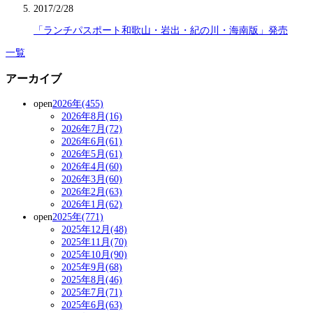
2017/2/28
「ランチパスポート和歌山・岩出・紀の川・海南版」発売
一覧
アーカイブ
open
2026年(455)
2026年8月(16)
2026年7月(72)
2026年6月(61)
2026年5月(61)
2026年4月(60)
2026年3月(60)
2026年2月(63)
2026年1月(62)
open
2025年(771)
2025年12月(48)
2025年11月(70)
2025年10月(90)
2025年9月(68)
2025年8月(46)
2025年7月(71)
2025年6月(63)