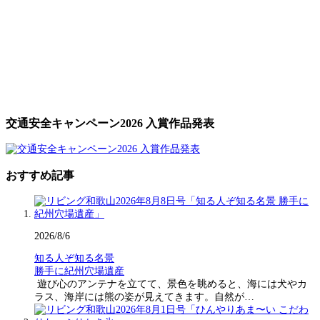
交通安全キャンペーン2026 入賞作品発表
おすすめ記事
2026/8/6
知る人ぞ知る名景
勝手に紀州穴場遺産
遊び心のアンテナを立てて、景色を眺めると、海には犬やカ
ラス、海岸には熊の姿が見えてきます。自然が…