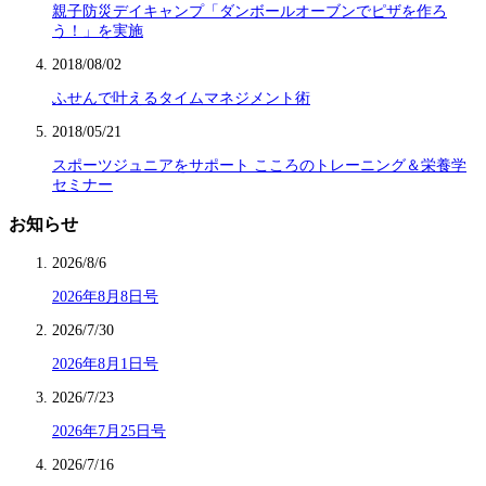
親子防災デイキャンプ「ダンボールオーブンでピザを作ろ
う！」を実施
2018/08/02
ふせんで叶えるタイムマネジメント術
2018/05/21
スポーツジュニアをサポート こころのトレーニング＆栄養学
セミナー
お知らせ
2026/8/6
2026年8月8日号
2026/7/30
2026年8月1日号
2026/7/23
2026年7月25日号
2026/7/16