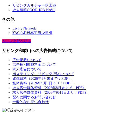
リビングカルチャー倶楽部
求人情報GOOD-JOB-NAVI
その他
Living Network
YAC (財)日本宇宙少年団
ページ上部へ戻る
リビング和歌山への広告掲載について
広告掲載について
広告種別掲載料金について
求人広告について
ポスティング・リビング折込について
媒体資料（2026年8月末まで：PDF）
媒体資料（2026年9月1日より：PDF）
求人広告媒体資料（2026年8月末まで：PDF）
求人広告媒体資料（2026年9月1日より：PDF）
配布に関するお問い合わせ
一般的なお問い合わせ