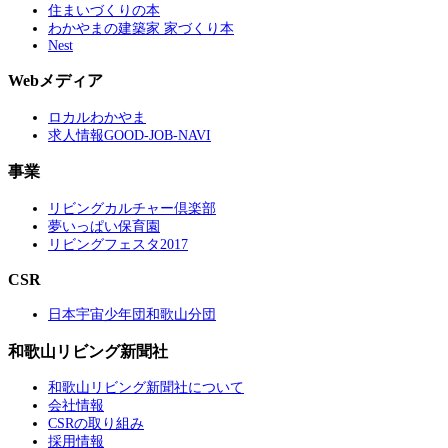
住まいづくりの本
わかやまの建築家 家づくり本
Nest
Webメディア
ロカルわかやま
求人情報GOOD-JOB-NAVI
事業
リビングカルチャー倶楽部
夢いっぱい保育園
リビングフェスタ2017
CSR
日本宇宙少年団和歌山分団
和歌山リビング新聞社
和歌山リビング新聞社について
会社情報
CSRの取り組み
採用情報