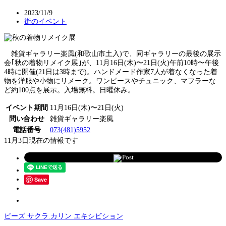
2023/11/9
街のイベント
雑貨ギャラリー楽風(和歌山市土入)で、同ギャラリーの最後の展示
会｢秋の着物リメイク展｣が、11月16日(木)〜21日(火)午前10時〜午後
4時に開催(21日は3時まで)。ハンドメード作家7人が着なくなった着
物を洋服や小物にリメーク。ワンピースやチュニック、マフラーな
ど約100点を展示。入場無料。日曜休み。
イベント期間
11月16日(木)〜21日(火)
問い合わせ
雑貨ギャラリー楽風
電話番号
073(481)5952
11月3日現在の情報です
Post
Save
ビーズ サクラ.カリン エキシビション