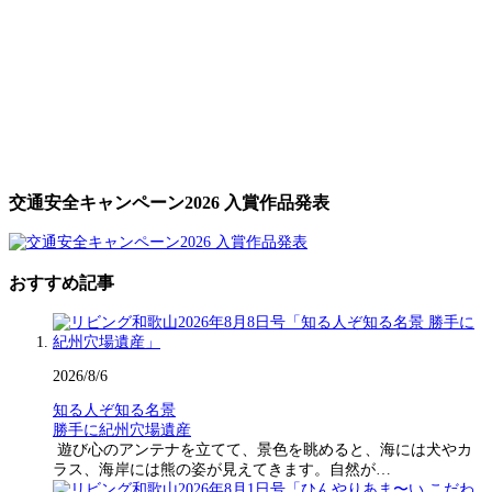
交通安全キャンペーン2026 入賞作品発表
おすすめ記事
2026/8/6
知る人ぞ知る名景
勝手に紀州穴場遺産
遊び心のアンテナを立てて、景色を眺めると、海には犬やカ
ラス、海岸には熊の姿が見えてきます。自然が…