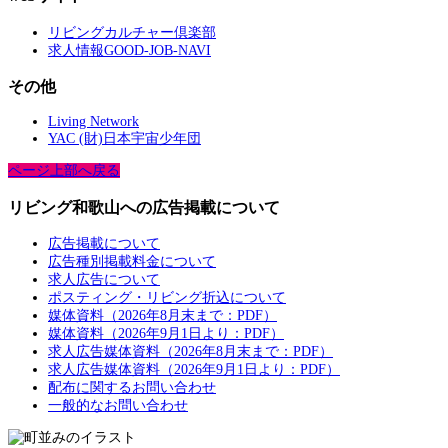
リビングカルチャー倶楽部
求人情報GOOD-JOB-NAVI
その他
Living Network
YAC (財)日本宇宙少年団
ページ上部へ戻る
リビング和歌山への広告掲載について
広告掲載について
広告種別掲載料金について
求人広告について
ポスティング・リビング折込について
媒体資料（2026年8月末まで：PDF）
媒体資料（2026年9月1日より：PDF）
求人広告媒体資料（2026年8月末まで：PDF）
求人広告媒体資料（2026年9月1日より：PDF）
配布に関するお問い合わせ
一般的なお問い合わせ