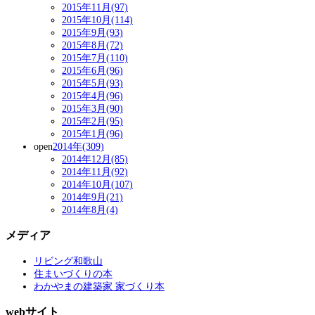
2015年11月(97)
2015年10月(114)
2015年9月(93)
2015年8月(72)
2015年7月(110)
2015年6月(96)
2015年5月(93)
2015年4月(96)
2015年3月(90)
2015年2月(95)
2015年1月(96)
open
2014年(309)
2014年12月(85)
2014年11月(92)
2014年10月(107)
2014年9月(21)
2014年8月(4)
メディア
リビング和歌山
住まいづくりの本
わかやまの建築家 家づくり本
webサイト