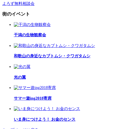
よろず無料相談会
街のイベント
干潟の生物観察会
和歌山の身近なカブトムシ・クワガタムシ
光の翼
サマー遊ing2018寄席
いま身につけよう！ お金のセンス