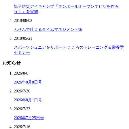
親子防災デイキャンプ「ダンボールオーブンでピザを作ろ
う！」を実施
2018/08/02
ふせんで叶えるタイムマネジメント術
2018/05/21
スポーツジュニアをサポート こころのトレーニング＆栄養学
セミナー
お知らせ
2026/8/6
2026年8月8日号
2026/7/30
2026年8月1日号
2026/7/23
2026年7月25日号
2026/7/16