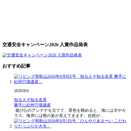
交通安全キャンペーン2026 入賞作品発表
おすすめ記事
2026/8/6
知る人ぞ知る名景
勝手に紀州穴場遺産
遊び心のアンテナを立てて、景色を眺めると、海には犬やカ
ラス、海岸には熊の姿が見えてきます。自然が…