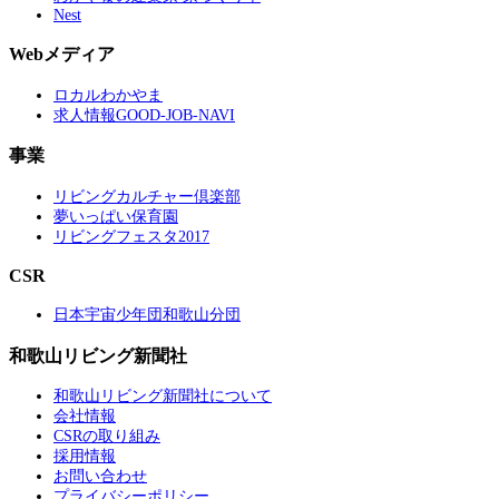
Nest
Webメディア
ロカルわかやま
求人情報GOOD-JOB-NAVI
事業
リビングカルチャー倶楽部
夢いっぱい保育園
リビングフェスタ2017
CSR
日本宇宙少年団和歌山分団
和歌山リビング新聞社
和歌山リビング新聞社について
会社情報
CSRの取り組み
採用情報
お問い合わせ
プライバシーポリシー