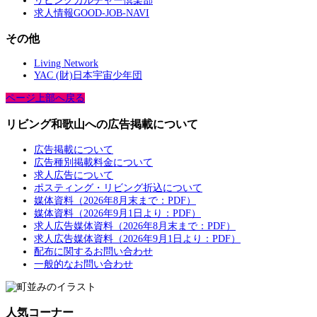
リビングカルチャー倶楽部
求人情報GOOD-JOB-NAVI
その他
Living Network
YAC (財)日本宇宙少年団
ページ上部へ戻る
リビング和歌山への広告掲載について
広告掲載について
広告種別掲載料金について
求人広告について
ポスティング・リビング折込について
媒体資料（2026年8月末まで：PDF）
媒体資料（2026年9月1日より：PDF）
求人広告媒体資料（2026年8月末まで：PDF）
求人広告媒体資料（2026年9月1日より：PDF）
配布に関するお問い合わせ
一般的なお問い合わせ
人気コーナー