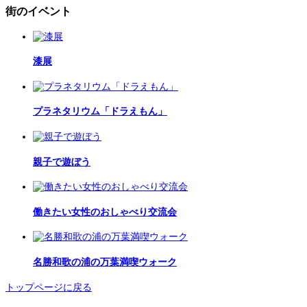
街のイベント
漆展
プラネタリウム「ドラえもん」
親子で遊ぼう
働きたい女性のおしゃべり交流会
名勝和歌の浦の万葉満喫ウォーク
トップページに戻る