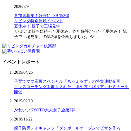
2026/7/9
参加者募集！好評につき第2弾
リビング特別体験イベント
夏休み！ 親子で工場見学
いよいよ待ちに待った夏休み。昨年好評だった「夏休み！ 親
子で工場見学」の第2弾を企画しました。今…
イベントレポート
2019/04/26
子育てママ応援スペシャル「ちゃぁるず」の特集連動企画
キッズコーチングを取り入れた「ほめ方・叱り方」セミナーを
開催
2019/02/19
かわいいKYOTO大人女子旅第2弾
2018/11/22
親子防災デイキャンプ「ダンボールオーブンでピザを作ろ