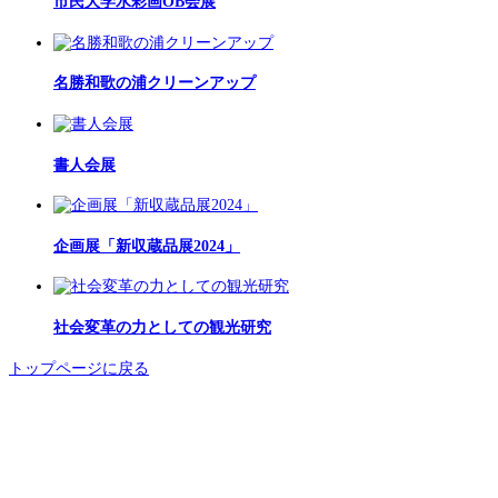
市民大学水彩画OB会展
名勝和歌の浦クリーンアップ
書人会展
企画展「新収蔵品展2024」
社会変革の力としての観光研究
トップページに戻る