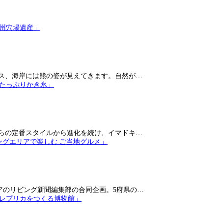
ス、海岸には熊の姿が見えてきます。自然が…
らの定番スタイルから進化を続け、イマドキ…
アのリビング新聞編集部の合同企画。5府県の…