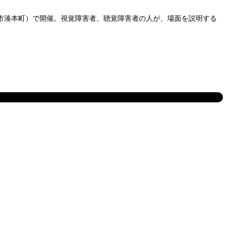
山市湊本町）で開催。視覚障害者、聴覚障害者の人が、場面を説明する