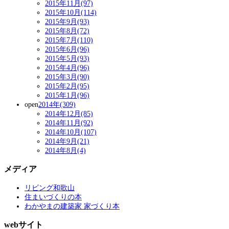
2015年11月(97)
2015年10月(114)
2015年9月(93)
2015年8月(72)
2015年7月(110)
2015年6月(96)
2015年5月(93)
2015年4月(96)
2015年3月(90)
2015年2月(95)
2015年1月(96)
open
2014年(309)
2014年12月(85)
2014年11月(92)
2014年10月(107)
2014年9月(21)
2014年8月(4)
メディア
リビング和歌山
住まいづくりの本
わかやまの建築家 家づくり本
webサイト