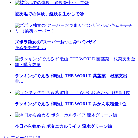
被災地での体験、経験を生かして㉓
ズボラ独女の”スーパーおつまみ”バンザイ
キムチチヂミ …
ランキングで見る 和歌山 THE WORLD 葉茎菜・根菜支出
金…
ランキングで見る 和歌山 THE WORLD みかん収穫量 1位…
今日から始める ボタニカルライフ 流木グリーン編
トップページに戻る