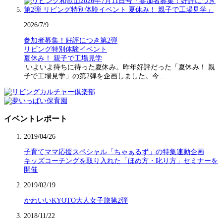
2026/7/9
参加者募集！好評につき第2弾
リビング特別体験イベント
夏休み！ 親子で工場見学
いよいよ待ちに待った夏休み。昨年好評だった「夏休み！ 親
子で工場見学」の第2弾を企画しました。今…
イベントレポート
2019/04/26
子育てママ応援スペシャル「ちゃぁるず」の特集連動企画
キッズコーチングを取り入れた「ほめ方・叱り方」セミナーを
開催
2019/02/19
かわいいKYOTO大人女子旅第2弾
2018/11/22