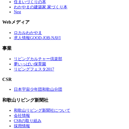
住まいづくりの本
わかやまの建築家 家づくり本
Nest
Webメディア
ロカルわかやま
求人情報GOOD-JOB-NAVI
事業
リビングカルチャー倶楽部
夢いっぱい保育園
リビングフェスタ2017
CSR
日本宇宙少年団和歌山分団
和歌山リビング新聞社
和歌山リビング新聞社について
会社情報
CSRの取り組み
採用情報