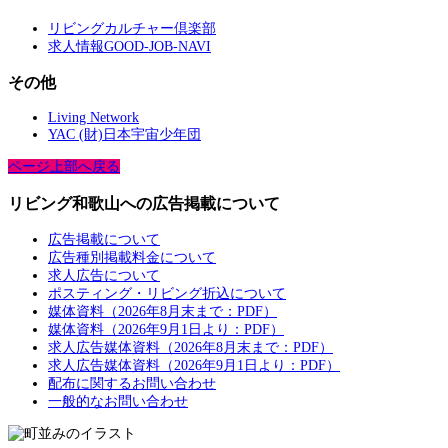
リビングカルチャー倶楽部
求人情報GOOD-JOB-NAVI
その他
Living Network
YAC (財)日本宇宙少年団
ページ上部へ戻る
リビング和歌山への広告掲載について
広告掲載について
広告種別掲載料金について
求人広告について
ポスティング・リビング折込について
媒体資料（2026年8月末まで：PDF）
媒体資料（2026年9月1日より：PDF）
求人広告媒体資料（2026年8月末まで：PDF）
求人広告媒体資料（2026年9月1日より：PDF）
配布に関するお問い合わせ
一般的なお問い合わせ