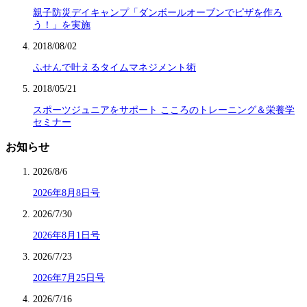
親子防災デイキャンプ「ダンボールオーブンでピザを作ろ
う！」を実施
2018/08/02
ふせんで叶えるタイムマネジメント術
2018/05/21
スポーツジュニアをサポート こころのトレーニング＆栄養学
セミナー
お知らせ
2026/8/6
2026年8月8日号
2026/7/30
2026年8月1日号
2026/7/23
2026年7月25日号
2026/7/16