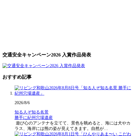
交通安全キャンペーン2026 入賞作品発表
おすすめ記事
2026/8/6
知る人ぞ知る名景
勝手に紀州穴場遺産
遊び心のアンテナを立てて、景色を眺めると、海には犬やカ
ラス、海岸には熊の姿が見えてきます。自然が…