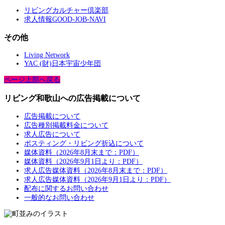
リビングカルチャー倶楽部
求人情報GOOD-JOB-NAVI
その他
Living Network
YAC (財)日本宇宙少年団
ページ上部へ戻る
リビング和歌山への広告掲載について
広告掲載について
広告種別掲載料金について
求人広告について
ポスティング・リビング折込について
媒体資料（2026年8月末まで：PDF）
媒体資料（2026年9月1日より：PDF）
求人広告媒体資料（2026年8月末まで：PDF）
求人広告媒体資料（2026年9月1日より：PDF）
配布に関するお問い合わせ
一般的なお問い合わせ