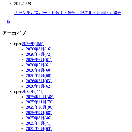
2017/2/28
「ランチパスポート和歌山・岩出・紀の川・海南版」発売
一覧
アーカイブ
open
2026年(455)
2026年8月(16)
2026年7月(72)
2026年6月(61)
2026年5月(61)
2026年4月(60)
2026年3月(60)
2026年2月(63)
2026年1月(62)
open
2025年(771)
2025年12月(48)
2025年11月(70)
2025年10月(90)
2025年9月(68)
2025年8月(46)
2025年7月(71)
2025年6月(63)