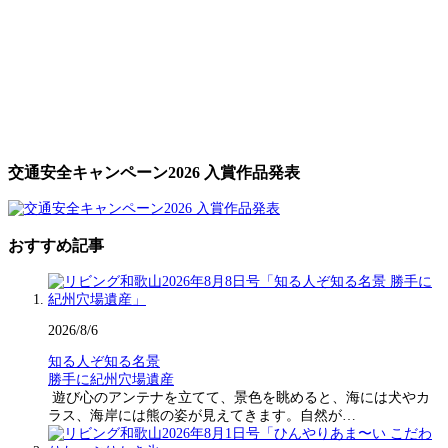
交通安全キャンペーン2026 入賞作品発表
おすすめ記事
2026/8/6
知る人ぞ知る名景
勝手に紀州穴場遺産
遊び心のアンテナを立てて、景色を眺めると、海には犬やカ
ラス、海岸には熊の姿が見えてきます。自然が…