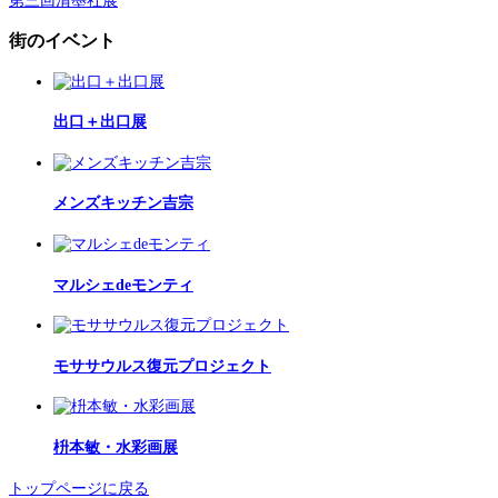
第三回清墨社展
街のイベント
出口＋出口展
メンズキッチン吉宗
マルシェdeモンティ
モササウルス復元プロジェクト
枡本敏・水彩画展
トップページに戻る