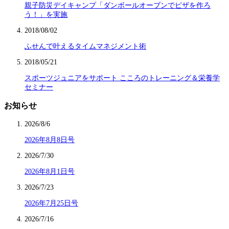
親子防災デイキャンプ「ダンボールオーブンでピザを作ろ
う！」を実施
2018/08/02
ふせんで叶えるタイムマネジメント術
2018/05/21
スポーツジュニアをサポート こころのトレーニング＆栄養学
セミナー
お知らせ
2026/8/6
2026年8月8日号
2026/7/30
2026年8月1日号
2026/7/23
2026年7月25日号
2026/7/16