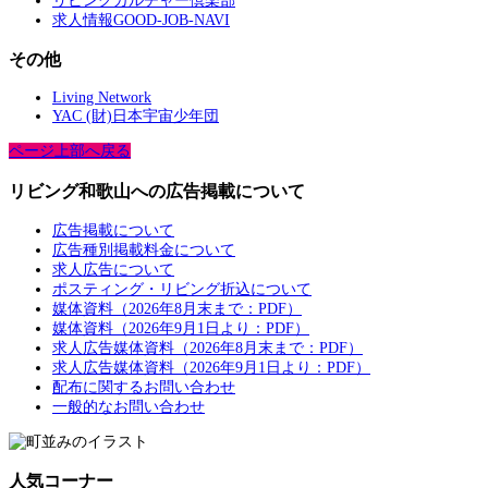
リビングカルチャー倶楽部
求人情報GOOD-JOB-NAVI
その他
Living Network
YAC (財)日本宇宙少年団
ページ上部へ戻る
リビング和歌山への広告掲載について
広告掲載について
広告種別掲載料金について
求人広告について
ポスティング・リビング折込について
媒体資料（2026年8月末まで：PDF）
媒体資料（2026年9月1日より：PDF）
求人広告媒体資料（2026年8月末まで：PDF）
求人広告媒体資料（2026年9月1日より：PDF）
配布に関するお問い合わせ
一般的なお問い合わせ
人気コーナー