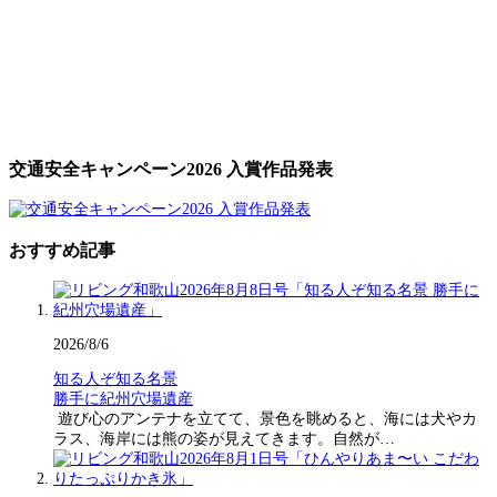
交通安全キャンペーン2026 入賞作品発表
おすすめ記事
2026/8/6
知る人ぞ知る名景
勝手に紀州穴場遺産
遊び心のアンテナを立てて、景色を眺めると、海には犬やカ
ラス、海岸には熊の姿が見えてきます。自然が…