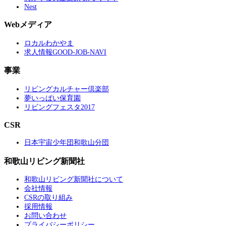
Nest
Webメディア
ロカルわかやま
求人情報GOOD-JOB-NAVI
事業
リビングカルチャー倶楽部
夢いっぱい保育園
リビングフェスタ2017
CSR
日本宇宙少年団和歌山分団
和歌山リビング新聞社
和歌山リビング新聞社について
会社情報
CSRの取り組み
採用情報
お問い合わせ
プライバシーポリシー