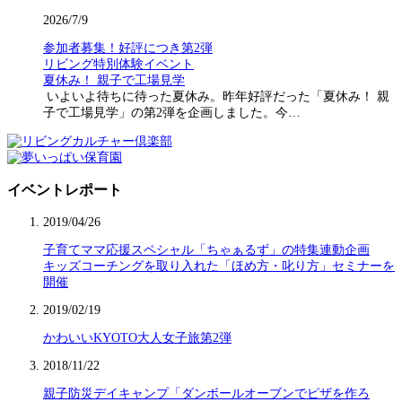
2026/7/9
参加者募集！好評につき第2弾
リビング特別体験イベント
夏休み！ 親子で工場見学
いよいよ待ちに待った夏休み。昨年好評だった「夏休み！ 親
子で工場見学」の第2弾を企画しました。今…
イベントレポート
2019/04/26
子育てママ応援スペシャル「ちゃぁるず」の特集連動企画
キッズコーチングを取り入れた「ほめ方・叱り方」セミナーを
開催
2019/02/19
かわいいKYOTO大人女子旅第2弾
2018/11/22
親子防災デイキャンプ「ダンボールオーブンでピザを作ろ