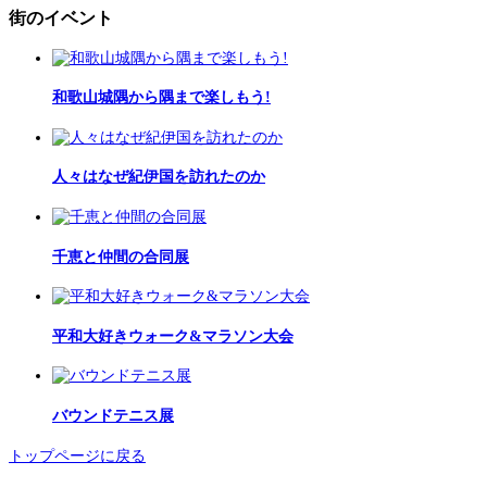
街のイベント
和歌山城隅から隅まで楽しもう!
人々はなぜ紀伊国を訪れたのか
千恵と仲間の合同展
平和大好きウォーク&マラソン大会
バウンドテニス展
トップページに戻る