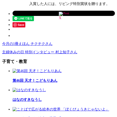
入賞した人には、リビング特別賞状を贈ります。
Post
Save
今月の1冊えほん チクチクさん
主婦休みの日 特別インタビュー 村上知子さん
子育て・教育
第46回 天才！こどもりあん
はなのすきなうし