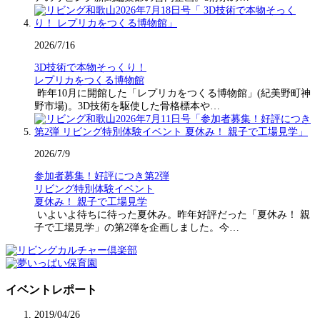
2026/7/16
3D技術で本物そっくり！
レプリカをつくる博物館
昨年10月に開館した「レプリカをつくる博物館」(紀美野町神
野市場)。3D技術を駆使した骨格標本や…
2026/7/9
参加者募集！好評につき第2弾
リビング特別体験イベント
夏休み！ 親子で工場見学
いよいよ待ちに待った夏休み。昨年好評だった「夏休み！ 親
子で工場見学」の第2弾を企画しました。今…
イベントレポート
2019/04/26