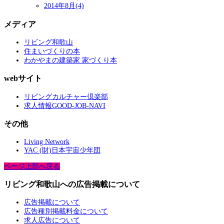
2014年8月(4)
メディア
リビング和歌山
住まいづくりの本
わかやまの建築家 家づくり本
webサイト
リビングカルチャー倶楽部
求人情報GOOD-JOB-NAVI
その他
Living Network
YAC (財)日本宇宙少年団
ページ上部へ戻る
リビング和歌山への広告掲載について
広告掲載について
広告種別掲載料金について
求人広告について