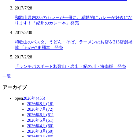
2017/7/28
和歌山県内225のカレーが一冊に。感動的にカレーが好きにな
ります！「紀州のカレー本」発売
2017/3/30
和歌山のパスタ、うどん・そば、ラーメンのお店を213店舗掲
載 「わかやま麺本」発売
2017/2/28
「ランチパスポート和歌山・岩出・紀の川・海南版」発売
一覧
アーカイブ
open
2026年(455)
2026年8月(16)
2026年7月(72)
2026年6月(61)
2026年5月(61)
2026年4月(60)
2026年3月(60)
2026年2月(63)