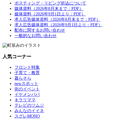
ポスティング・リビング折込について
媒体資料（2026年8月末まで：PDF）
媒体資料（2026年9月1日より：PDF）
求人広告媒体資料（2026年8月末まで：PDF）
求人広告媒体資料（2026年9月1日より：PDF）
配布に関するお問い合わせ
一般的なお問い合わせ
人気コーナー
フロント特集
子育て・教育
暮らそら
newスポット
街のイベント
イケメンパパ
キラリママ
テレビのツムジ
みんなのイイネ
スグレMONO