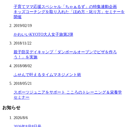
子育てママ応援スペシャル「ちゃぁるず」の特集連動企画
キッズコーチングを取り入れた「ほめ方・叱り方」セミナーを
開催
2019/02/19
かわいいKYOTO大人女子旅第2弾
2018/11/22
親子防災デイキャンプ「ダンボールオーブンでピザを作ろ
う！」を実施
2018/08/02
ふせんで叶えるタイムマネジメント術
2018/05/21
スポーツジュニアをサポート こころのトレーニング＆栄養学
セミナー
お知らせ
2026/8/6
2026年8月8日号