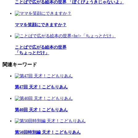
ことばで広がる絵本の世界 「ぼくびょうきじゃないよ」
ママを笑顔にできますか？
ことばで広がる絵本の世界
「ちょっとだけ」
関連キーワード
第47回 天才！こどもりあん
第40回 天才！こどもりあん
第50回特別編 天才！こどもりあん