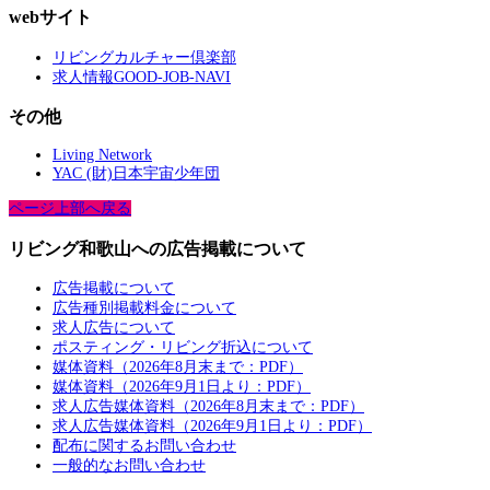
webサイト
リビングカルチャー倶楽部
求人情報GOOD-JOB-NAVI
その他
Living Network
YAC (財)日本宇宙少年団
ページ上部へ戻る
リビング和歌山への広告掲載について
広告掲載について
広告種別掲載料金について
求人広告について
ポスティング・リビング折込について
媒体資料（2026年8月末まで：PDF）
媒体資料（2026年9月1日より：PDF）
求人広告媒体資料（2026年8月末まで：PDF）
求人広告媒体資料（2026年9月1日より：PDF）
配布に関するお問い合わせ
一般的なお問い合わせ