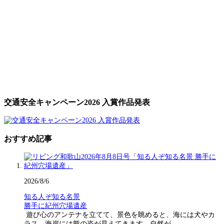
交通安全キャンペーン2026 入賞作品発表
おすすめ記事
2026/8/6
知る人ぞ知る名景
勝手に紀州穴場遺産
遊び心のアンテナを立てて、景色を眺めると、海には犬やカ
ラス、海岸には熊の姿が見えてきます。自然が…