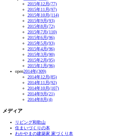
2015年12月(77)
2015年11月(97)
2015年10月(114)
2015年9月(93)
2015年8月(72)
2015年7月(110)
2015年6月(96)
2015年5月(93)
2015年4月(96)
2015年3月(90)
2015年2月(95)
2015年1月(96)
open
2014年(309)
2014年12月(85)
2014年11月(92)
2014年10月(107)
2014年9月(21)
2014年8月(4)
メディア
リビング和歌山
住まいづくりの本
わかやまの建築家 家づくり本