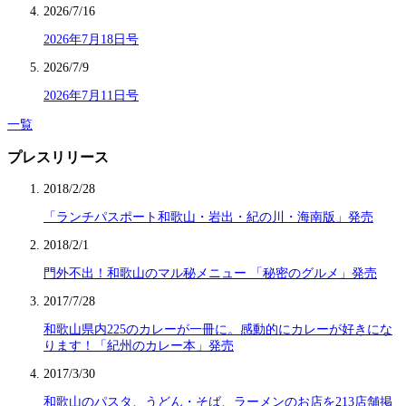
2026/7/16
2026年7月18日号
2026/7/9
2026年7月11日号
一覧
プレスリリース
2018/2/28
「ランチパスポート和歌山・岩出・紀の川・海南版」発売
2018/2/1
門外不出！和歌山のマル秘メニュー 「秘密のグルメ」発売
2017/7/28
和歌山県内225のカレーが一冊に。感動的にカレーが好きにな
ります！「紀州のカレー本」発売
2017/3/30
和歌山のパスタ、うどん・そば、ラーメンのお店を213店舗掲