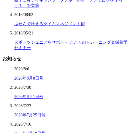
親子防災デイキャンプ「ダンボールオーブンでピザを作ろ
う！」を実施
2018/08/02
ふせんで叶えるタイムマネジメント術
2018/05/21
スポーツジュニアをサポート こころのトレーニング＆栄養学
セミナー
お知らせ
2026/8/6
2026年8月8日号
2026/7/30
2026年8月1日号
2026/7/23
2026年7月25日号
2026/7/16