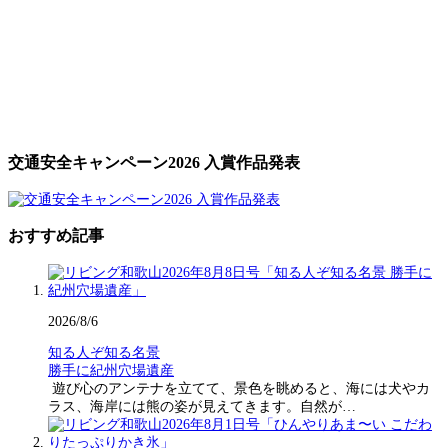
交通安全キャンペーン2026 入賞作品発表
おすすめ記事
2026/8/6
知る人ぞ知る名景
勝手に紀州穴場遺産
遊び心のアンテナを立てて、景色を眺めると、海には犬やカ
ラス、海岸には熊の姿が見えてきます。自然が…