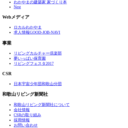
わかやまの建築家 家づくり本
Nest
Webメディア
ロカルわかやま
求人情報GOOD-JOB-NAVI
事業
リビングカルチャー倶楽部
夢いっぱい保育園
リビングフェスタ2017
CSR
日本宇宙少年団和歌山分団
和歌山リビング新聞社
和歌山リビング新聞社について
会社情報
CSRの取り組み
採用情報
お問い合わせ