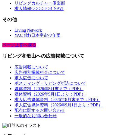
リビングカルチャー倶楽部
求人情報GOOD-JOB-NAVI
その他
Living Network
YAC (財)日本宇宙少年団
ページ上部へ戻る
リビング和歌山への広告掲載について
広告掲載について
広告種別掲載料金について
求人広告について
ポスティング・リビング折込について
媒体資料（2026年8月末まで：PDF）
媒体資料（2026年9月1日より：PDF）
求人広告媒体資料（2026年8月末まで：PDF）
求人広告媒体資料（2026年9月1日より：PDF）
配布に関するお問い合わせ
一般的なお問い合わせ