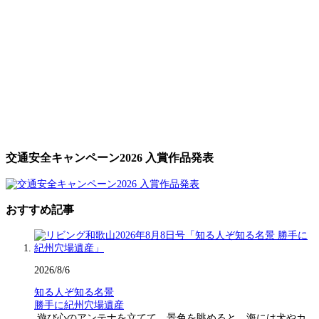
交通安全キャンペーン2026 入賞作品発表
おすすめ記事
2026/8/6
知る人ぞ知る名景
勝手に紀州穴場遺産
遊び心のアンテナを立てて、景色を眺めると、海には犬やカ