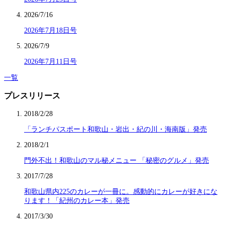
2026/7/16
2026年7月18日号
2026/7/9
2026年7月11日号
一覧
プレスリリース
2018/2/28
「ランチパスポート和歌山・岩出・紀の川・海南版」発売
2018/2/1
門外不出！和歌山のマル秘メニュー 「秘密のグルメ」発売
2017/7/28
和歌山県内225のカレーが一冊に。感動的にカレーが好きにな
ります！「紀州のカレー本」発売
2017/3/30