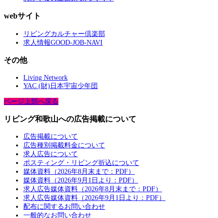
webサイト
リビングカルチャー倶楽部
求人情報GOOD-JOB-NAVI
その他
Living Network
YAC (財)日本宇宙少年団
ページ上部へ戻る
リビング和歌山への広告掲載について
広告掲載について
広告種別掲載料金について
求人広告について
ポスティング・リビング折込について
媒体資料（2026年8月末まで：PDF）
媒体資料（2026年9月1日より：PDF）
求人広告媒体資料（2026年8月末まで：PDF）
求人広告媒体資料（2026年9月1日より：PDF）
配布に関するお問い合わせ
一般的なお問い合わせ