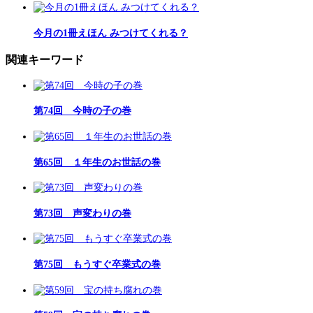
今月の1冊えほん みつけてくれる？
関連キーワード
第74回 今時の子の巻
第65回 １年生のお世話の巻
第73回 声変わりの巻
第75回 もうすぐ卒業式の巻