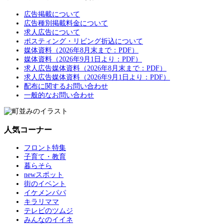
広告掲載について
広告種別掲載料金について
求人広告について
ポスティング・リビング折込について
媒体資料（2026年8月末まで：PDF）
媒体資料（2026年9月1日より：PDF）
求人広告媒体資料（2026年8月末まで：PDF）
求人広告媒体資料（2026年9月1日より：PDF）
配布に関するお問い合わせ
一般的なお問い合わせ
人気コーナー
フロント特集
子育て・教育
暮らそら
newスポット
街のイベント
イケメンパパ
キラリママ
テレビのツムジ
みんなのイイネ