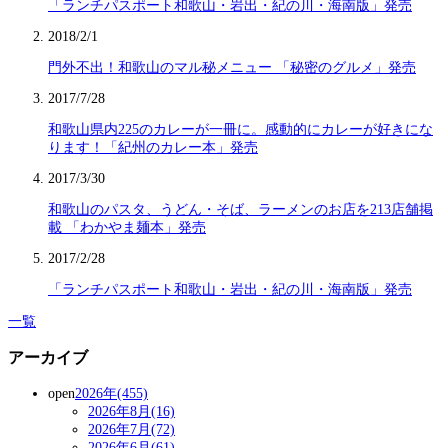
「ランチパスポート和歌山・岩出・紀の川・海南版」発売
2018/2/1
門外不出！和歌山のマル秘メニュー 「秘密のグルメ」発売
2017/7/28
和歌山県内225のカレーが一冊に。感動的にカレーが好きにな
ります！「紀州のカレー本」発売
2017/3/30
和歌山のパスタ、うどん・そば、ラーメンのお店を213店舗掲
載 「わかやま麺本」発売
2017/2/28
「ランチパスポート和歌山・岩出・紀の川・海南版」発売
一覧
アーカイブ
open
2026年(455)
2026年8月(16)
2026年7月(72)
2026年6月(61)