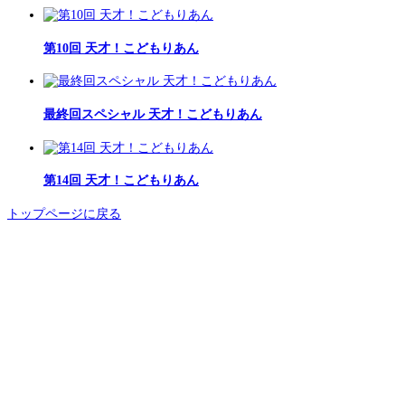
第10回 天才！こどもりあん
最終回スペシャル 天才！こどもりあん
第14回 天才！こどもりあん
トップページに戻る