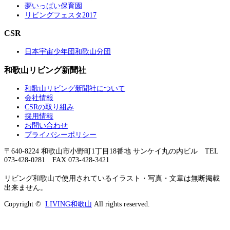
夢いっぱい保育園
リビングフェスタ2017
CSR
日本宇宙少年団和歌山分団
和歌山リビング新聞社
和歌山リビング新聞社について
会社情報
CSRの取り組み
採用情報
お問い合わせ
プライバシーポリシー
〒640-8224 和歌山市小野町1丁目18番地 サンケイ丸の内ビル TEL
073-428-0281 FAX 073-428-3421
リビング和歌山で使用されているイラスト・写真・文章は無断掲載
出来ません。
Copyright ©
LIVING和歌山
All rights reserved.