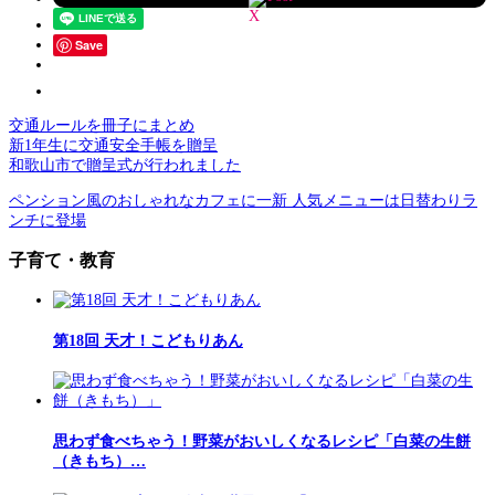
Save
交通ルールを冊子にまとめ
新1年生に交通安全手帳を贈呈
和歌山市で贈呈式が行われました
ペンション風のおしゃれなカフェに一新 人気メニューは日替わりラ
ンチに登場
子育て・教育
第18回 天才！こどもりあん
思わず食べちゃう！野菜がおいしくなるレシピ「白菜の生餅
（きもち）…