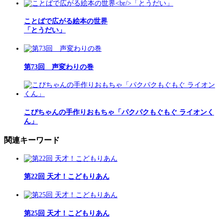
ことばで広がる絵本の世界
「とうだい」
第73回 声変わりの巻
こぴちゃんの手作りおもちゃ「パクパクもぐもぐ ライオンく
ん」
関連キーワード
第22回 天才！こどもりあん
第25回 天才！こどもりあん