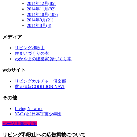
2014年12月(85)
2014年11月(92)
2014年10月(107)
2014年9月(21)
2014年8月(4)
メディア
リビング和歌山
住まいづくりの本
わかやまの建築家 家づくり本
webサイト
リビングカルチャー倶楽部
求人情報GOOD-JOB-NAVI
その他
Living Network
YAC (財)日本宇宙少年団
ページ上部へ戻る
リビング和歌山への広告掲載について