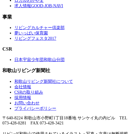
ロカルわかやま
求人情報GOOD-JOB-NAVI
事業
リビングカルチャー倶楽部
夢いっぱい保育園
リビングフェスタ2017
CSR
日本宇宙少年団和歌山分団
和歌山リビング新聞社
和歌山リビング新聞社について
会社情報
CSRの取り組み
採用情報
お問い合わせ
プライバシーポリシー
〒640-8224 和歌山市小野町1丁目18番地 サンケイ丸の内ビル TEL
073-428-0281 FAX 073-428-3421
リビング和歌山で使用されているイラスト・写真・文章は無断掲載