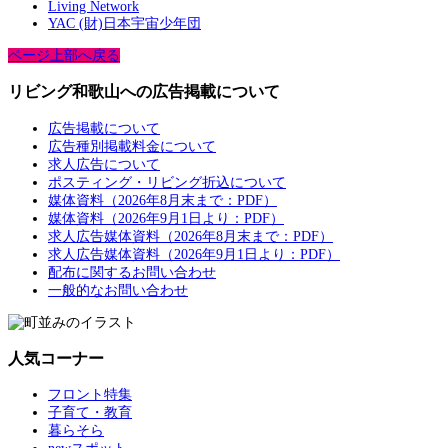
Living Network
YAC (財)日本宇宙少年団
ページ上部へ戻る
リビング和歌山への広告掲載について
広告掲載について
広告種別掲載料金について
求人広告について
ポスティング・リビング折込について
媒体資料（2026年8月末まで：PDF）
媒体資料（2026年9月1日より：PDF）
求人広告媒体資料（2026年8月末まで：PDF）
求人広告媒体資料（2026年9月1日より：PDF）
配布に関するお問い合わせ
一般的なお問い合わせ
人気コーナー
フロント特集
子育て・教育
暮らそら