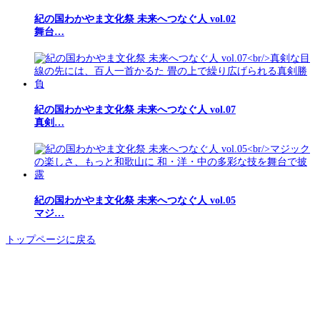
紀の国わかやま文化祭 未来へつなぐ人 vol.02
舞台…
紀の国わかやま文化祭 未来へつなぐ人 vol.07
真剣…
紀の国わかやま文化祭 未来へつなぐ人 vol.05
マジ…
トップページに戻る