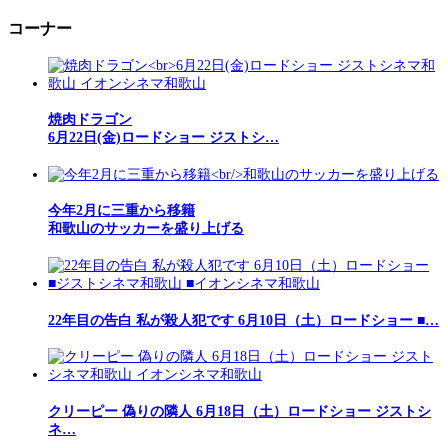
コーナー
焼肉ドラゴン
6月22日(金)ロードショー ジストシ…
今年2月に三重から移籍
和歌山のサッカーを盛り上げる
22年目の告白 私が殺人犯です 6月10日（土）ロードショー ■…
クリーピー 偽りの隣人 6月18日（土）ロードショー ジストシ
ネ…