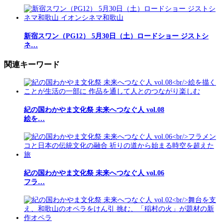
新宿スワン（PG12） 5月30日（土）ロードショー ジストシ
ネ…
関連キーワード
紀の国わかやま文化祭 未来へつなぐ人 vol.08
絵を…
紀の国わかやま文化祭 未来へつなぐ人 vol.06
フラ…