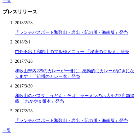
一覧
プレスリリース
2018/2/28
「ランチパスポート和歌山・岩出・紀の川・海南版」発売
2018/2/1
門外不出！和歌山のマル秘メニュー 「秘密のグルメ」発売
2017/7/28
和歌山県内225のカレーが一冊に。感動的にカレーが好きにな
ります！「紀州のカレー本」発売
2017/3/30
和歌山のパスタ、うどん・そば、ラーメンのお店を213店舗掲
載 「わかやま麺本」発売
2017/2/28
「ランチパスポート和歌山・岩出・紀の川・海南版」発売
一覧