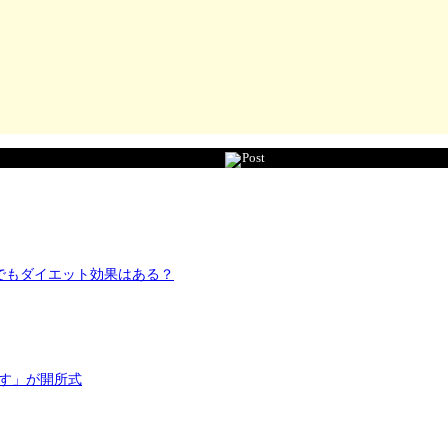
Post
動でもダイエット効果はある？