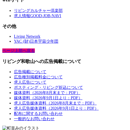
リビングカルチャー倶楽部
求人情報GOOD-JOB-NAVI
その他
Living Network
YAC (財)日本宇宙少年団
ページ上部へ戻る
リビング和歌山への広告掲載について
広告掲載について
広告種別掲載料金について
求人広告について
ポスティング・リビング折込について
媒体資料（2026年8月末まで：PDF）
媒体資料（2026年9月1日より：PDF）
求人広告媒体資料（2026年8月末まで：PDF）
求人広告媒体資料（2026年9月1日より：PDF）
配布に関するお問い合わせ
一般的なお問い合わせ