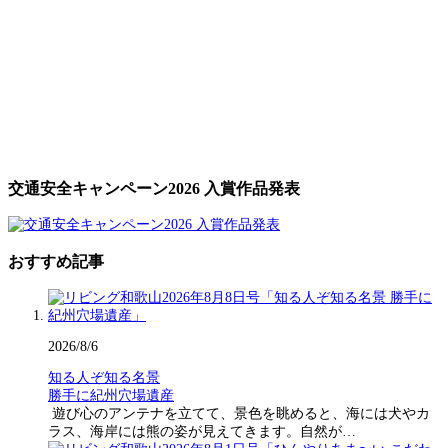
交通安全キャンペーン2026 入賞作品発表
おすすめ記事
2026/8/6
知る人ぞ知る名景
勝手に紀州穴場遺産
遊び心のアンテナを立てて、景色を眺めると、海には犬やカ
ラス、海岸には熊の姿が見えてきます。自然が…