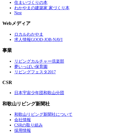
住まいづくりの本
わかやまの建築家 家づくり本
Nest
Webメディア
ロカルわかやま
求人情報GOOD-JOB-NAVI
事業
リビングカルチャー倶楽部
夢いっぱい保育園
リビングフェスタ2017
CSR
日本宇宙少年団和歌山分団
和歌山リビング新聞社
和歌山リビング新聞社について
会社情報
CSRの取り組み
採用情報