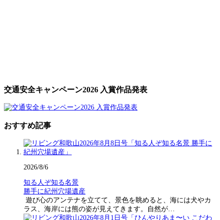
交通安全キャンペーン2026 入賞作品発表
おすすめ記事
2026/8/6
知る人ぞ知る名景
勝手に紀州穴場遺産
遊び心のアンテナを立てて、景色を眺めると、海には犬やカ
ラス、海岸には熊の姿が見えてきます。自然が…