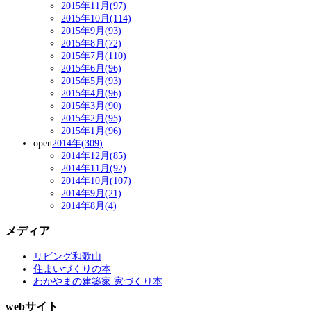
2015年11月(97)
2015年10月(114)
2015年9月(93)
2015年8月(72)
2015年7月(110)
2015年6月(96)
2015年5月(93)
2015年4月(96)
2015年3月(90)
2015年2月(95)
2015年1月(96)
open
2014年(309)
2014年12月(85)
2014年11月(92)
2014年10月(107)
2014年9月(21)
2014年8月(4)
メディア
リビング和歌山
住まいづくりの本
わかやまの建築家 家づくり本
webサイト