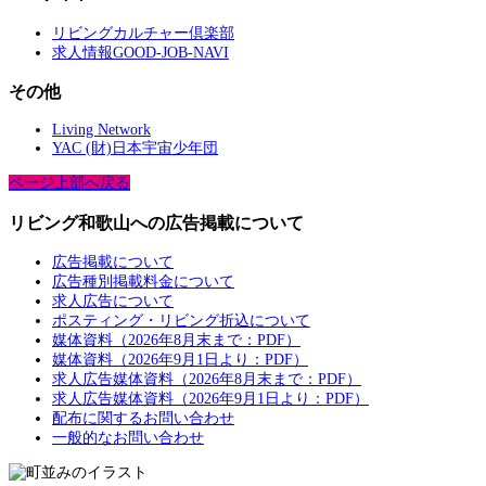
リビングカルチャー倶楽部
求人情報GOOD-JOB-NAVI
その他
Living Network
YAC (財)日本宇宙少年団
ページ上部へ戻る
リビング和歌山への広告掲載について
広告掲載について
広告種別掲載料金について
求人広告について
ポスティング・リビング折込について
媒体資料（2026年8月末まで：PDF）
媒体資料（2026年9月1日より：PDF）
求人広告媒体資料（2026年8月末まで：PDF）
求人広告媒体資料（2026年9月1日より：PDF）
配布に関するお問い合わせ
一般的なお問い合わせ