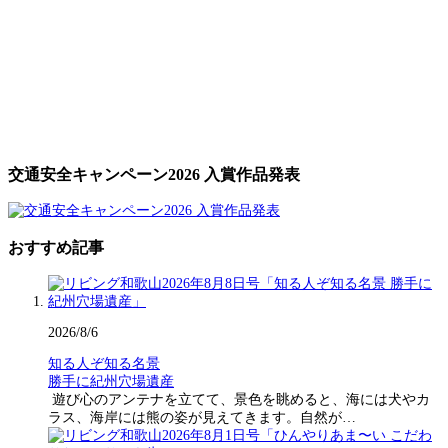
交通安全キャンペーン2026 入賞作品発表
おすすめ記事
2026/8/6
知る人ぞ知る名景
勝手に紀州穴場遺産
遊び心のアンテナを立てて、景色を眺めると、海には犬やカ
ラス、海岸には熊の姿が見えてきます。自然が…