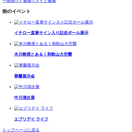
一閑張りと着物リメイク服展
街のイベント
イチロー直筆サイン入り記念ボール展示
木川教授とあるく和歌山大空襲
寒蘭展示会
中川清次展
エブリデイ ライフ
トップページに戻る