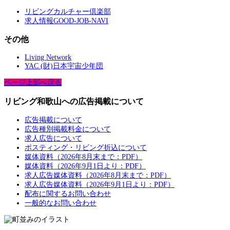
リビングカルチャー倶楽部
求人情報GOOD-JOB-NAVI
その他
Living Network
YAC (財)日本宇宙少年団
ページ上部へ戻る
リビング和歌山への広告掲載について
広告掲載について
広告種別掲載料金について
求人広告について
ポスティング・リビング折込について
媒体資料（2026年8月末まで：PDF）
媒体資料（2026年9月1日より：PDF）
求人広告媒体資料（2026年8月末まで：PDF）
求人広告媒体資料（2026年9月1日より：PDF）
配布に関するお問い合わせ
一般的なお問い合わせ