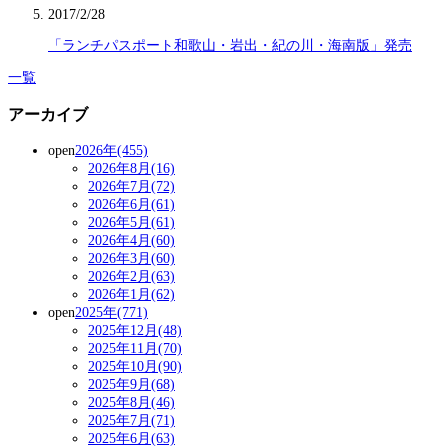
2017/2/28
「ランチパスポート和歌山・岩出・紀の川・海南版」発売
一覧
アーカイブ
open
2026年(455)
2026年8月(16)
2026年7月(72)
2026年6月(61)
2026年5月(61)
2026年4月(60)
2026年3月(60)
2026年2月(63)
2026年1月(62)
open
2025年(771)
2025年12月(48)
2025年11月(70)
2025年10月(90)
2025年9月(68)
2025年8月(46)
2025年7月(71)
2025年6月(63)