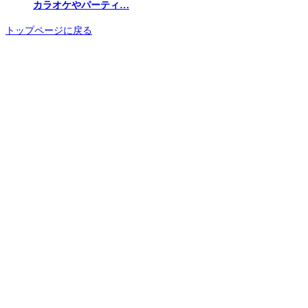
カラオケやパーティ…
トップページに戻る