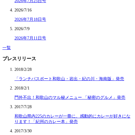
2026年7月25日号
2026/7/16
2026年7月18日号
2026/7/9
2026年7月11日号
一覧
プレスリリース
2018/2/28
「ランチパスポート和歌山・岩出・紀の川・海南版」発売
2018/2/1
門外不出！和歌山のマル秘メニュー 「秘密のグルメ」発売
2017/7/28
和歌山県内225のカレーが一冊に。感動的にカレーが好きにな
ります！「紀州のカレー本」発売
2017/3/30