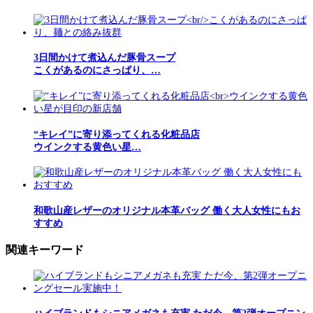
3日間かけて煮込んだ豚骨スープ
こくがあるのにさっぱり、…
“キレイ”に寄り添ってくれる化粧品店
ウインクする黄色い星…
和歌山産レザーのオリジナル本革バッグ 働く大人女性にもお
すすめ
関連キーワード