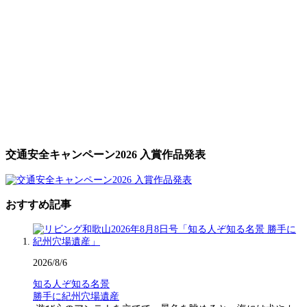
交通安全キャンペーン2026 入賞作品発表
おすすめ記事
2026/8/6
知る人ぞ知る名景
勝手に紀州穴場遺産