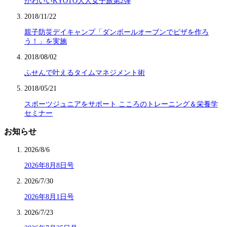
かわいいKYOTO大人女子旅第2弾
2018/11/22
親子防災デイキャンプ「ダンボールオーブンでピザを作ろ
う！」を実施
2018/08/02
ふせんで叶えるタイムマネジメント術
2018/05/21
スポーツジュニアをサポート こころのトレーニング＆栄養学
セミナー
お知らせ
2026/8/6
2026年8月8日号
2026/7/30
2026年8月1日号
2026/7/23