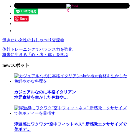
Post
Save
働きたい女性のおしゃべり交流会
体幹トレーニングでバランス力を強化
将来に生きる「心・考・体」を学ぶ
newスポット
カジュアルなのに本格イタリアン
地元食材を生かした色鮮や…
浮遊感にワクワク“空中フィットネス” 新感覚エクササイズで
美ボデ…