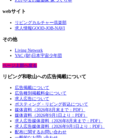
わかやまの建築家 家づくり本
webサイト
リビングカルチャー倶楽部
求人情報GOOD-JOB-NAVI
その他
Living Network
YAC (財)日本宇宙少年団
ページ上部へ戻る
リビング和歌山への広告掲載について
広告掲載について
広告種別掲載料金について
求人広告について
ポスティング・リビング折込について
媒体資料（2026年8月末まで：PDF）
媒体資料（2026年9月1日より：PDF）
求人広告媒体資料（2026年8月末まで：PDF）
求人広告媒体資料（2026年9月1日より：PDF）
配布に関するお問い合わせ
一般的なお問い合わせ