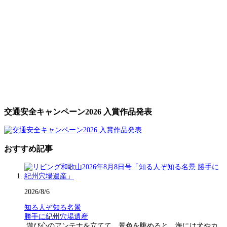
交通安全キャンペーン2026 入賞作品発表
おすすめ記事
2026/8/6
知る人ぞ知る名景
勝手に紀州穴場遺産
遊び心のアンテナを立てて、景色を眺めると、海には犬やカ