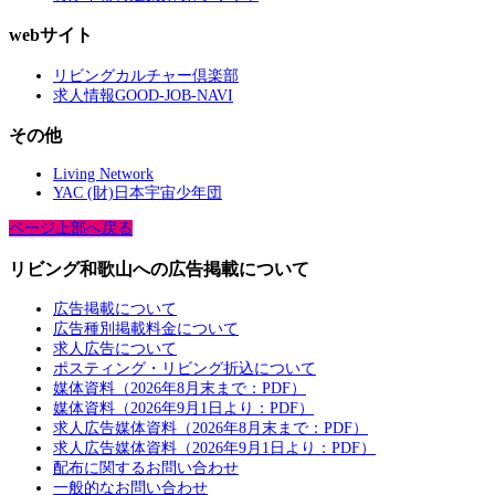
webサイト
リビングカルチャー倶楽部
求人情報GOOD-JOB-NAVI
その他
Living Network
YAC (財)日本宇宙少年団
ページ上部へ戻る
リビング和歌山への広告掲載について
広告掲載について
広告種別掲載料金について
求人広告について
ポスティング・リビング折込について
媒体資料（2026年8月末まで：PDF）
媒体資料（2026年9月1日より：PDF）
求人広告媒体資料（2026年8月末まで：PDF）
求人広告媒体資料（2026年9月1日より：PDF）
配布に関するお問い合わせ
一般的なお問い合わせ