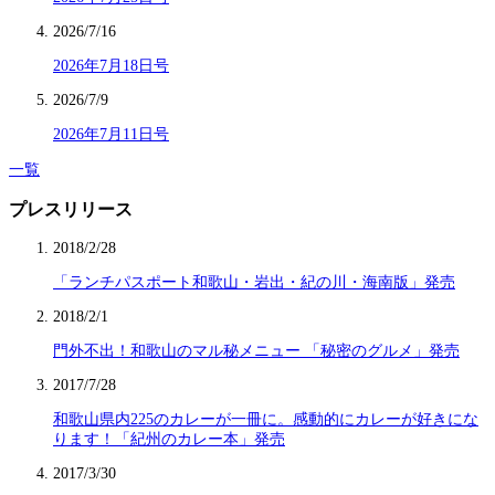
2026/7/16
2026年7月18日号
2026/7/9
2026年7月11日号
一覧
プレスリリース
2018/2/28
「ランチパスポート和歌山・岩出・紀の川・海南版」発売
2018/2/1
門外不出！和歌山のマル秘メニュー 「秘密のグルメ」発売
2017/7/28
和歌山県内225のカレーが一冊に。感動的にカレーが好きにな
ります！「紀州のカレー本」発売
2017/3/30