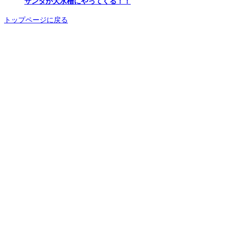
サンタが大水槽にやってくる！！
トップページに戻る